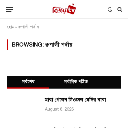
হোম
রুপালী পর্দায়
»
BROWSING:
রুপালী পর্দায়
সর্বশেষ
সর্বাধিক পঠিত
মারা গেলেন লিওনেল মেসির বাবা
August 8, 2026