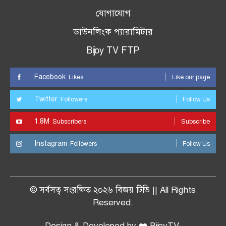
যোগাযোগ
ডাউনলিংক প্যারামিটার
Bijoy TV FTP
Facebook
Likes
Like our page
Twitter
Followers
Follow Us
1.8M
Subscribers
Subscribe
Instagram
Followers
Follow Us
© সর্বসত্ব সংরক্ষিত ২০২৬ বিজয় টিভি || All Rights
Reserved.
Design & Developed by ❤️ BijoyTV.