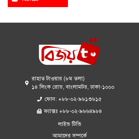
রাহাত টাওয়ার (৮ম তলা)
১৪ লিংক রোড, বাংলামটর, ঢাকা-১০০০
ফোন: +৮৮-০২-৯৬১৩৬১৫
ফ্যাক্সঃ +৮৮-০২-৯৬৬৪৯৮৪
লাইভ টিভি
আমাদের সম্পর্কে