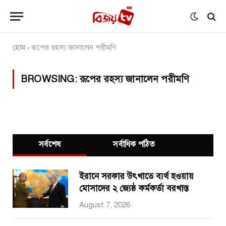
হোম
রূপের রহস্য জানালেন পরীমণি
»
BROWSING:
রূপের রহস্য জানালেন পরীমণি
সর্বশেষ
সর্বাধিক পঠিত
ইরানে সরকার উৎখাতে ব্যর্থ হওয়ায়
মোসাদের ২ জ্যেষ্ঠ কর্মকর্তা বরখাস্ত
August 7, 2026