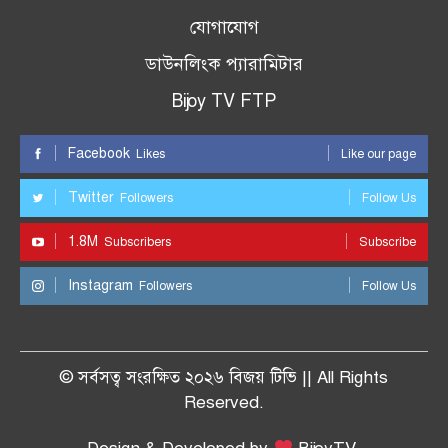
যোগাযোগ
ডাউনলিংক প্যারামিটার
Bijoy TV FTP
Facebook
Likes
Like our page
Twitter
Followers
Follow Us
1.8M
Subscribers
Subscribe
Instagram
Followers
Follow Us
© সর্বসত্ব সংরক্ষিত ২০২৬ বিজয় টিভি || All Rights
Reserved.