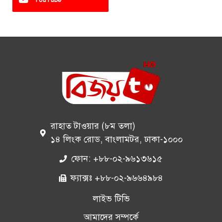
রাহাত টাওয়ার (৮ম তলা)
১৪ লিংক রোড, বাংলামটর, ঢাকা-১০০০
ফোন: +৮৮-০২-৯৬১৩৬১৫
ফ্যাক্সঃ +৮৮-০২-৯৬৬৪৯৮৪
লাইভ টিভি
আমাদের সম্পর্কে