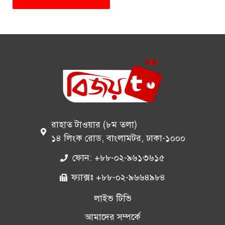
রাহাত টাওয়ার (৮ম তলা)
১৪ লিংক রোড, বাংলামটর, ঢাকা-১০০০
ফোন: +৮৮-০২-৯৬১৩৬১৫
ফ্যাক্সঃ +৮৮-০২-৯৬৬৪৯৮৪
লাইভ টিভি
আমাদের সম্পর্কে