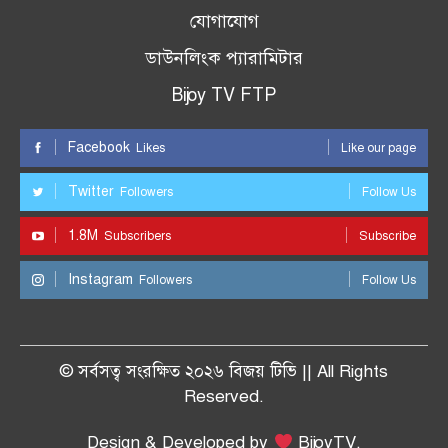
যোগাযোগ
ডাউনলিংক প্যারামিটার
Bijoy TV FTP
Facebook
Likes
Like our page
Twitter
Followers
Follow Us
1.8M
Subscribers
Subscribe
Instagram
Followers
Follow Us
© সর্বসত্ব সংরক্ষিত ২০২৬ বিজয় টিভি || All Rights
Reserved.
Design & Developed by
BijoyTV.