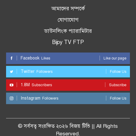
আমাদের সম্পর্কে
যোগাযোগ
ডাউনলিংক প্যারামিটার
Bijoy TV FTP
Facebook
Likes
Like our page
Twitter
Followers
Follow Us
1.8M
Subscribers
Subscribe
Instagram
Followers
Follow Us
© সর্বসত্ব সংরক্ষিত ২০২৬ বিজয় টিভি || All Rights
Reserved.