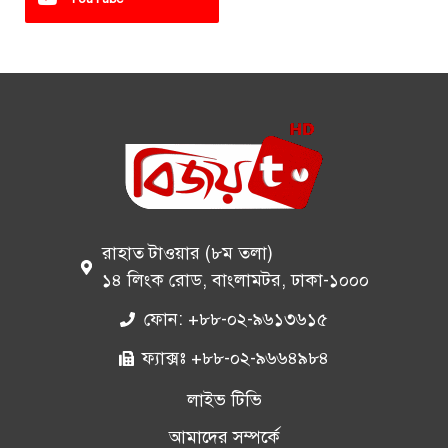
রাহাত টাওয়ার (৮ম তলা)
১৪ লিংক রোড, বাংলামটর, ঢাকা-১০০০
ফোন: +৮৮-০২-৯৬১৩৬১৫
ফ্যাক্সঃ +৮৮-০২-৯৬৬৪৯৮৪
লাইভ টিভি
আমাদের সম্পর্কে