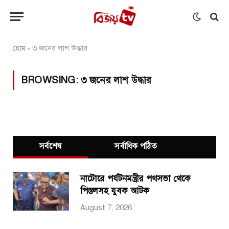
হোম
৩ জনের লাশ উদ্ধার
»
BROWSING:
৩ জনের লাশ উদ্ধার
সর্বশেষ
সর্বাধিক পঠিত
নাটোরে পর্যটনমন্ত্রীর পথসভা থেকে
পিস্তলসহ যুবক আটক
August 7, 2026