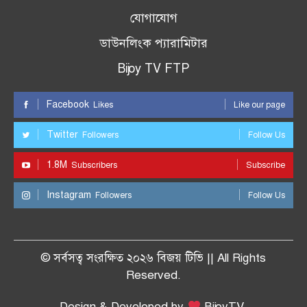
যোগাযোগ
ডাউনলিংক প্যারামিটার
Bijoy TV FTP
Facebook
Likes
Like our page
Twitter
Followers
Follow Us
1.8M
Subscribers
Subscribe
Instagram
Followers
Follow Us
© সর্বসত্ব সংরক্ষিত ২০২৬ বিজয় টিভি || All Rights
Reserved.
Design & Developed by
BijoyTV.