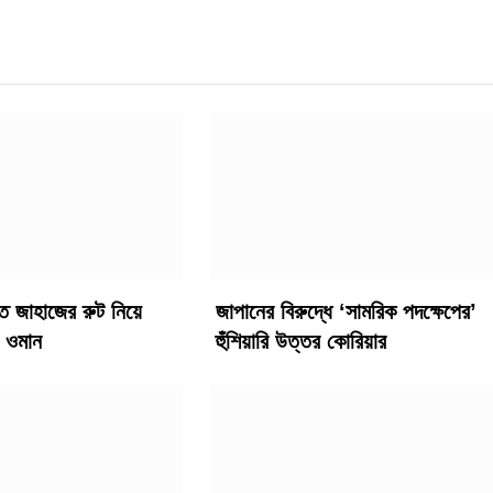
তে জাহাজের রুট নিয়ে
জাপানের বিরুদ্ধে ‘সামরিক পদক্ষেপের’
 ওমান
হুঁশিয়ারি উত্তর কোরিয়ার