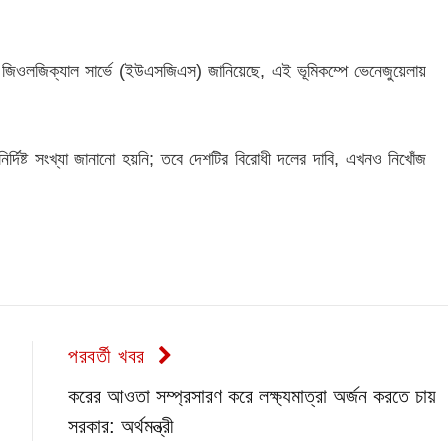
েটস জিওলজিক্যাল সার্ভে (ইউএসজিএস) জানিয়েছে, এই ভূমিকম্পে ভেনেজুয়েলায়
ির্দিষ্ট সংখ্যা জানানো হয়নি; তবে দেশটির বিরোধী দলের দাবি, এখনও নিখোঁজ
পরবর্তী খবর
করের আওতা সম্প্রসারণ করে লক্ষ্যমাত্রা অর্জন করতে চায়
সরকার: অর্থমন্ত্রী