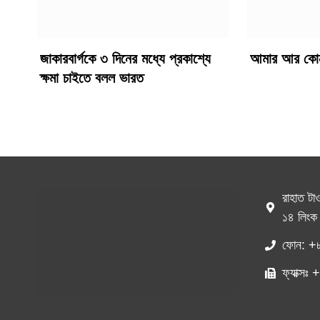
জাকারবার্গকে ৩ দিনের মধ্যে প্রকাশ্যে
আমার আর কোনও
ক্ষমা চাইতে বলল ভারত
রাহাত টা
১৪ লিংক 
ফোন: +
ফ্যাক্স