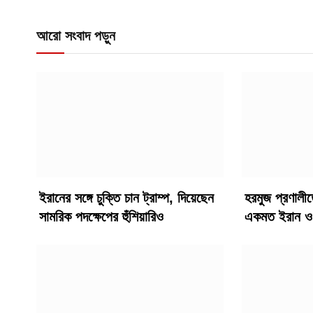
আরো সংবাদ পড়ুন
ইরানের সঙ্গে চুক্তি চান ট্রাম্প, দিয়েছেন
হরমুজ প্রণালী
সামরিক পদক্ষেপের হুঁশিয়ারিও
একমত ইরান ও