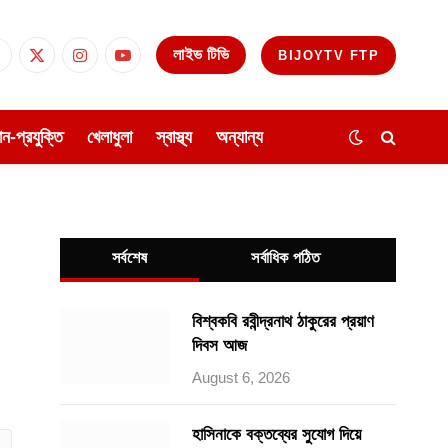
লাইভ টিভি
BIJOYTV FTP
Facebook
X
Instagram
YouTube
(Twitter)
ঞান-প্রযুক্তি
খেলাধুলা
স্বাস্থ্য
অন্যান্য
সর্বশেষ
সর্বাধিক পঠিত
বিশ্বকবি রবীন্দ্রনাথ ঠাকুরের প্রয়াণ
দিবস আজ
August 6, 2026
হাসিনাকে বক্তব্যের সুযোগ দিয়ে
ube