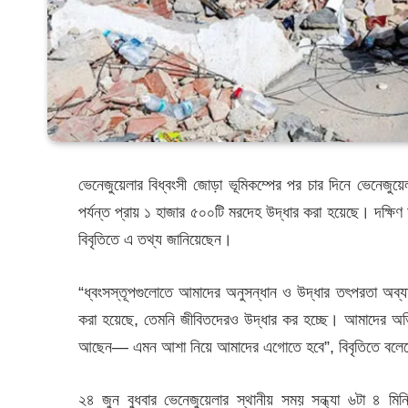
ভেনেজুয়েলার বিধ্বংসী জোড়া ভূমিকম্পের পর চার দিনে ভেনেজুয়ে
পর্যন্ত প্রায় ১ হাজার ৫০০টি মরদেহ উদ্ধার করা হয়েছে। দক্ষিণ
বিবৃতিতে এ তথ্য জানিয়েছেন।
“ধ্বংসস্তূপগুলোতে আমাদের অনুসন্ধান ও উদ্ধার তৎপরতা অব
করা হয়েছে, তেমনি জীবিতদেরও উদ্ধার কর হচ্ছে। আমাদের অভি
আছেন— এমন আশা নিয়ে আমাদের এগোতে হবে”, বিবৃতিতে বলে
২৪ জুন বুধবার ভেনেজুয়েলার স্থানীয় সময় সন্ধ্যা ৬টা ৪ 