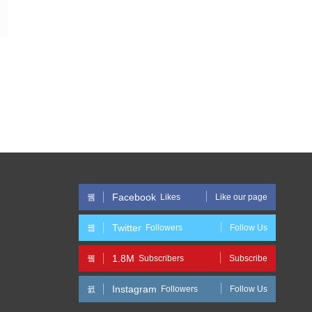
Facebook
Likes
Like our page
Twitter
Followers
Follow Us
1.8M
Subscribers
Subscribe
Instagram
Followers
Follow Us