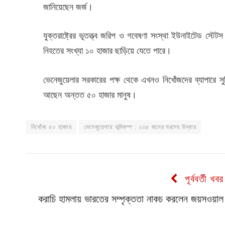
জানিয়েছেন জর্জ।
যুক্তরাষ্ট্রের ভূতত্ত্ব জরিপ ও গবেষণা সংস্থা ইউনাইটেড স্ট
নিহতের সংখ্যা ১০ হাজার ছাড়িয়ে যেতে পারে।
ভেনেজুয়েলার সরকারের পক্ষ থেকে এখনও নিখোঁজদের ব্যাপারে সুন
আছেন অন্তত ৫০ হাজার মানুষ।
নিখোঁজ ৫০ হাজার
ভেনেজুয়েলায় ভূমিকম্প : ২৩৫ জনের মরদেহ উদ্ধার
পূর্ববর্তী খবর
করাচি হামলায় ভারতের সম্পৃক্ততা নাকচ করলেন জয়সওয়াল