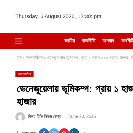
Thursday, 6 August 2026, 12:30: pm
জাতীয়
রাজনীতি
অপরাধ
অর্থনীত
হোম
আন্তর্জাতিক
ভেনেজুয়েলায় ভূমিকম্প: প্রায় ১ হাজার ৫০০ মরদেহ উদ্ধার, 
»
»
আন্তর্জাতিক
ভেনেজুয়েলায় ভূমিকম্প: প্রায় ১ হ
হাজার
বিজয় টিভি নিউজ ডেস্ক
June 29, 2026