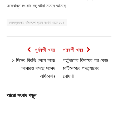
আক্রান্ত হওয়ার বহু ঘটনা সামনে আসছে।
ভেনেজুয়েলায় ভূমিকম্পে মৃতের সংখ্যা বেড়ে ১৬৪
পূর্ববর্তী খবর
পরবর্তী খবর
৬ দিনের বিরতি শেষে আজ
পর্তুগালের বিদায়ের পর কোচ
আবারও বসছে সংসদ
মার্টিনেজের পদত্যাগের
অধিবেশন
ঘোষণা
আরো সংবাদ পড়ুন