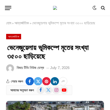
হোম
আন্তর্জাতিক
ভেনেজুয়েলায় ভূমিকম্পে মৃতের সংখ্যা ৩৫০০ ছাড়িয়েছে
»
»
আন্তর্জাতিক
ভেনেজুয়েলায় ভূমিকম্পে মৃতের সংখ্যা
৩৫০০ ছাড়িয়েছে
বিজয় টিভি নিউজ ডেস্ক
July 7, 2026
শেয়ার করুন
Facebook
X
Instagram
YouTube
আমাদের অনুসরণ করুন
(Twitter)