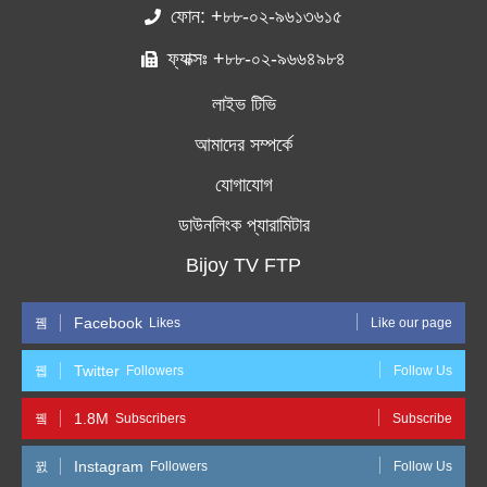
ফোন: +৮৮-০২-৯৬১৩৬১৫
ফ্যাক্সঃ +৮৮-০২-৯৬৬৪৯৮৪
লাইভ টিভি
আমাদের সম্পর্কে
যোগাযোগ
ডাউনলিংক প্যারামিটার
Bijoy TV FTP
Facebook
Likes
Like our page
Twitter
Followers
Follow Us
1.8M
Subscribers
Subscribe
Instagram
Followers
Follow Us