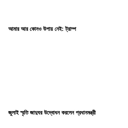
আমার আর কোনও উপায় নেই: ট্রাম্প
জুলাই স্মৃতি জাদুঘর উদ্বোধন করলেন প্রধানমন্ত্রী