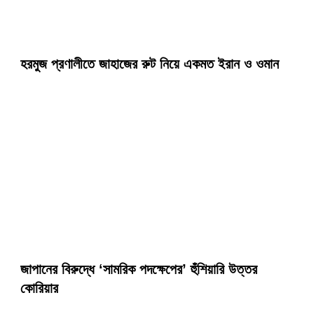
হরমুজ প্রণালীতে জাহাজের রুট নিয়ে একমত ইরান ও ওমান
জাপানের বিরুদ্ধে ‘সামরিক পদক্ষেপের’ হুঁশিয়ারি উত্তর
কোরিয়ার