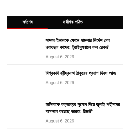
সর্বশেষ
সর্বাধিক পঠিত
সাদ্দাম-ইনানকে ফোনে হামলার নির্দেশ দেন
ওবায়দুল কাদের: ট্রাইব্যুনালে কল রেকর্ড
August 6, 2026
বিশ্বকবি রবীন্দ্রনাথ ঠাকুরের প্রয়াণ দিবস আজ
August 6, 2026
হাসিনাকে বক্তব্যের সুযোগ দিয়ে জুলাই শহীদদের
অসম্মান করেছে ভারত: রিজভী
August 6, 2026