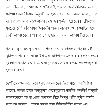
জনে দাঁড়িয়েছে। সোমবার দেশটির আইনপ্রণেতা জর্জ রদ্রিগেজ বলেন,
সর্বশেষ সরকারি হিসাব অনুযায়ী ১৬ হাজার ৭৪০ জন আহত হয়েছেন। এ
ছাড়া আরও অন্তত ১৭ হাজার ৮৫৪ জন গৃহহীন হয়েছেন। ভূমিকম্পে
সবচেয়ে বেশি ক্ষতিগ্রস্ত উপকূলীয় অঞ্চল কারাকাস ও লা গুয়াইরা জুড়ে
৮০টি আশ্রয়কেন্দ্রে অন্তত ১২ হাজার ৮০০ জন আশ্রয় নিয়েছেন।
গত ২৪ জুন ভেনেজুয়েলায় ৭ দশমিক ২ ও ৭ দশমিক ৫ মাত্রার দুটি
ভূমিকম্প কারাকাস, লা গুয়াইরা এবং আশপাশের এলাকায় কয়েক সেকেন্ডের
ব্যবধানে আঘাত হানে। এতে আনুমানিক ৬০ হাজার ভবন ক্ষতিগ্রস্ত বা
ধ্বংস হয়েছে।
দেশটিতে এখন নতুন করে স্বাস্থ্যসংকট দেখা দিতে পারে। সংশ্লিষ্টরা
বলছেন, হাজার হাজার বাস্তুচ্যুত ভেনেজুয়েলার নাগরিক জনাকীর্ণ অস্থায়ী
আশ্রয়কেন্দ্রে অথবা খোলা আকাশের নিচে বিশুদ্ধ পানির সুবিধা ছাড়াই
অবস্থান করছেন। হাজার হাজার মানুষ চিকিৎসাবিহীন আঘাত এবং