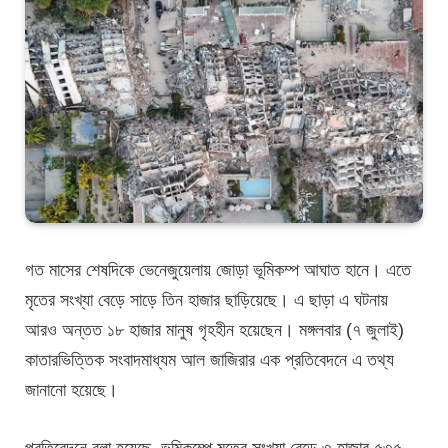
গত মাসের শেষদিকে ভেনেজুয়েলায় জোড়া ভূমিকম্প আঘাত হানে। এতে
মৃতের সংখ্যা বেড়ে সাড়ে তিন হাজার ছাড়িয়েছে। এ ছাড়া এ ঘটনায়
আরও অন্তত ১৮ হাজার মানুষ গৃহহীন হয়েছেন। মঙ্গলবার (৭ জুলাই)
কাতারভিত্তিক সংবাদমাধ্যম আল জাজিরার এক প্রতিবেদনে এ তথ্য
জানানো হয়েছে।
প্রতিবেদনে বলা হয়েছে, ভূমিকম্পে মৃতের সংখ্যা বেড়ে ৩ হাজার ৫৩৫