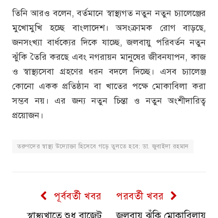
তিনি আরও বলেন, বর্তমানে স্বাস্থ্যগত নতুন নতুন চ্যালেঞ্জের
মুখোমুখি হচ্ছে বাংলাদেশ। অসংক্রামক রোগ বাড়ছে,
জনসংখ্যা বার্ধক্যের দিকে যাচ্ছে, জলবায়ু পরিবর্তন নতুন
ঝুঁকি তৈরি করছে এবং নগরায়ন মানুষের জীবনযাপন, কাজ
ও স্বাস্থ্যসেবা গ্রহণের ধরন বদলে দিচ্ছে। এসব চ্যালেঞ্জ
কোনো একক প্রতিষ্ঠান বা খাতের পক্ষে মোকাবিলা করা
সম্ভব নয়। এর জন্য নতুন চিন্তা ও নতুন অংশীদারিত্ব
প্রয়োজন।
তরুণদের স্বাস্থ্য উদ্যোক্তা হিসেবে গড়ে তুলতে হবে: ডা. জুবাইদা রহমান
পূর্ববর্তী খবর
পরবর্তী খবর
স্বাস্থ্যখাতে শুধু বাজেট
জলবায়ু ঝুঁকি মোকাবিলায়