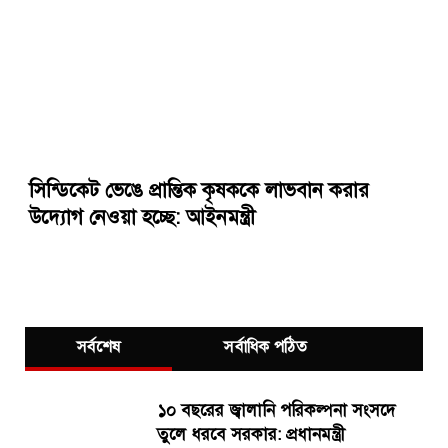
সিন্ডিকেট ভেঙে প্রান্তিক কৃষককে লাভবান করার
উদ্যোগ নেওয়া হচ্ছে: আইনমন্ত্রী
সর্বশেষ
সর্বাধিক পঠিত
১০ বছরের জ্বালানি পরিকল্পনা সংসদে
তুলে ধরবে সরকার: প্রধানমন্ত্রী