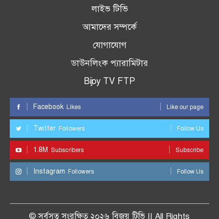
লাইভ টিভি
আমাদের সম্পর্কে
যোগাযোগ
ডাউনলিংক প্যারামিটার
Bijoy TV FTP
Facebook
Likes
Like our page
Twitter
Followers
Follow Us
1.8M
Subscribers
Subscribe
Instagram
Followers
Follow Us
© সর্বসত্ব সংরক্ষিত ২০২৬ বিজয় টিভি || All Rights