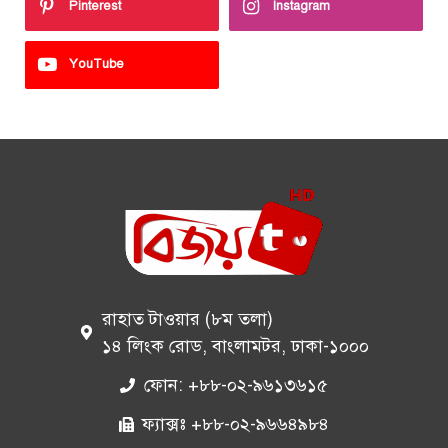
Pinterest
Instagram
YouTube
রাহাত টাওয়ার (৮ম তলা)
১৪ লিংক রোড, বাংলামটর, ঢাকা-১০০০
ফোন: +৮৮-০২-৯৬১৩৬১৫
ফ্যাক্সঃ +৮৮-০২-৯৬৬৪৯৮৪