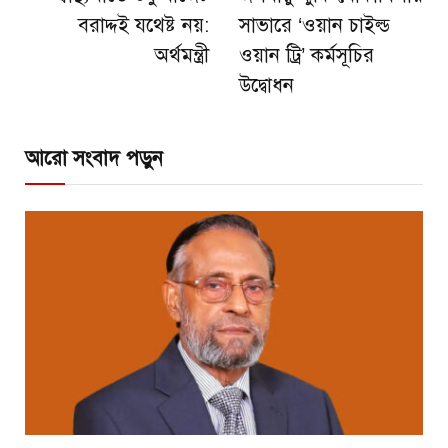
বরাদ্দই যথেষ্ট নয়:
সাভারে ‘ওয়ান চাইল্ড
অর্থমন্ত্রী
ওয়ান ট্রি’ কর্মসূচির
উদ্বোধন
আরো সংবাদ পড়ুন