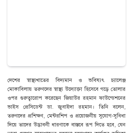
দেশের স্বাস্থ্যখাতের বিদ্যমান ও ভবিষ্যৎ চ্যালেঞ্জ
মোকাবিলায় তরুণদের স্বাস্থ্য উদ্যোক্তা হিসেবে গড়ে তোলার
ওপর গুরুত্বারোপ করেছেন জিয়াউর রহমান ফাউন্ডেশনের
ভাইস প্রেসিডেন্ট ডা. জুবাইদা রহমান। তিনি বলেন,
তরুণদের প্রশিক্ষণ, মেন্টরশিপ ও প্রয়োজনীয় সুযোগ-সুবিধা
দিয়ে তাদের উদ্ভাবনী ধারণাকে বাস্তবে রূপ দিতে হবে, যেন