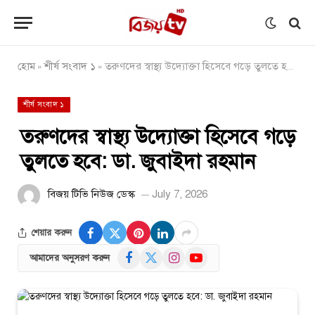
হোম
শীর্ষ সংবাদ ১
তরুণদের স্বাস্থ্য উদ্যোক্তা হিসেবে গড়ে তুলতে হবে: ডা. জুবাইদা রহমান
»
»
শীর্ষ সংবাদ ১
তরুণদের স্বাস্থ্য উদ্যোক্তা হিসেবে গড়ে
তুলতে হবে: ডা. জুবাইদা রহমান
বিজয় টিভি নিউজ ডেস্ক
July 7, 2026
শেয়ার করুন
Facebook
X
Instagram
YouTube
আমাদের অনুসরণ করুন
(Twitter)