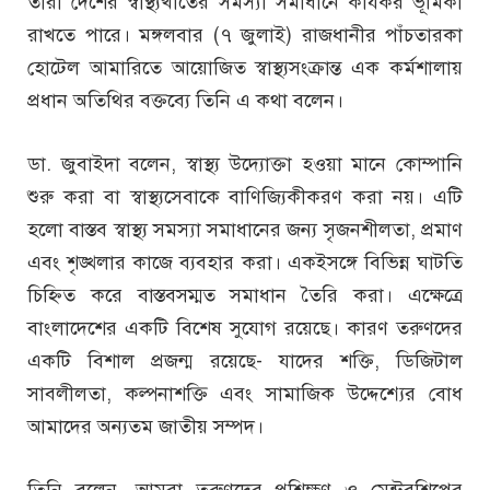
তারা দেশের স্বাস্থ্যখাতের সমস্যা সমাধানে কার্যকর ভূমিকা
রাখতে পারে। মঙ্গলবার (৭ জুলাই) রাজধানীর পাঁচতারকা
হোটেল আমারিতে আয়োজিত স্বাস্থ্যসংক্রান্ত এক কর্মশালায়
প্রধান অতিথির বক্তব্যে তিনি এ কথা বলেন।
ডা. জুবাইদা বলেন, স্বাস্থ্য উদ্যোক্তা হওয়া মানে কোম্পানি
শুরু করা বা স্বাস্থ্যসেবাকে বাণিজ্যিকীকরণ করা নয়। এটি
হলো বাস্তব স্বাস্থ্য সমস্যা সমাধানের জন্য সৃজনশীলতা, প্রমাণ
এবং শৃঙ্খলার কাজে ব্যবহার করা। একইসঙ্গে বিভিন্ন ঘাটতি
চিহ্নিত করে বাস্তবসম্মত সমাধান তৈরি করা। এক্ষেত্রে
বাংলাদেশের একটি বিশেষ সুযোগ রয়েছে। কারণ তরুণদের
একটি বিশাল প্রজন্ম রয়েছে- যাদের শক্তি, ডিজিটাল
সাবলীলতা, কল্পনাশক্তি এবং সামাজিক উদ্দেশ্যের বোধ
আমাদের অন্যতম জাতীয় সম্পদ।
তিনি বলেন, আমরা তরুণদের প্রশিক্ষণ ও মেন্টরশিপের