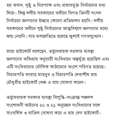
হয় অবাধ, সুষ্ঠু ও নিরপক্ষে এবং প্রভাবমুক্ত নির্বাচনের মধ্য
দিয়ে। কিন্তু দলীয় সরকারের অধীনে বিগত তিনটি সংসদ
নির্বাচনে জনগণের ইচ্ছার কোনো প্রতিফলন হয়নি। দলীয়
সরকারের অধীনে সুষ্ঠু নির্বাচনের আত্মবিশ্বাস জনগণের মধ্যে
জন্ম নেয়নি। যার ফলশ্রুতিতে হয়েছে জুলাই গণঅভ্যুত্থান।
রায়ে হাইকোর্ট বলেছেন, তত্ত্বাবধায়ক সরকার ব্যবস্থা
জনগণের অভিপ্রায় অনুযায়ী সংবিধানে অন্তর্ভুক্ত হয়েছিল এবং
এটি সংবিধানের মৌলিক কাঠামোর অংশে পরিণত হয়েছে।
বিচারপতি ফারাহ মাহবুব ও বিচারপতি দেবাশীষ রায়
চৌধুরীর হাইকোর্ট বেঞ্চ এ রায় ঘোষণা করেন।
তত্ত্বাবধায়ক সরকার ব্যবস্থা বিলুপ্তি–সংক্রান্ত পঞ্চদশ
সংশোধনী আইনের ২০ ও ২১ অনুচ্ছেদ সংবিধানের সঙ্গে
সাংঘর্ষিক ও বাতিল ঘোষণা করে এ রায় দেন হাইকোর্ট।