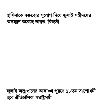
হাসিনাকে বক্তব্যের সুযোগ দিয়ে জুলাই শহীদদের
অসম্মান করেছে ভারত: রিজভী
জুলাই অভ্যুত্থানের আকাঙ্ক্ষা পূরণে ১৮তম সংশোধনী
হবে ঐতিহাসিক: স্বরাষ্ট্রমন্ত্রী