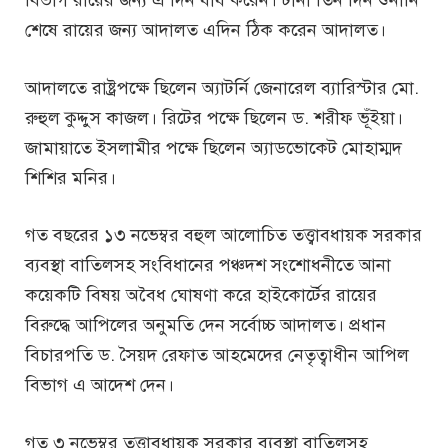
শেষে রায়ের জন্য আদালত এদিন ঠিক করেন আদালত।
আদালতে রাষ্ট্রপক্ষে ছিলেন অ্যাটর্নি জেনারেল ব্যারিস্টার মো.
রুহুল কুদ্দুস কাজল। রিটের পক্ষে ছিলেন ড. শরীফ ভূঁইয়া।
জামায়াতে ইসলামীর পক্ষে ছিলেন অ্যাডভোকেট মোহাম্মদ
শিশির মনির।
গত বছরের ১৩ নভেম্বর বহুল আলোচিত তত্ত্বাবধায়ক সরকার
ব্যবস্থা বাতিলসহ সংবিধানের পঞ্চদশ সংশোধনীতে আনা
কয়েকটি বিষয় অবৈধ ঘোষণা করে হাইকোর্টের রায়ের
বিরুদ্ধে আপিলের অনুমতি দেন সর্বোচ্চ আদালত। প্রধান
বিচারপতি ড. সৈয়দ রেফাত আহমেদের নেতৃত্বাধীন আপিল
বিভাগ এ আদেশ দেন।
গত ৩ নভেম্বর তত্ত্বাবধায়ক সরকার ব্যবস্থা বাতিলসহ