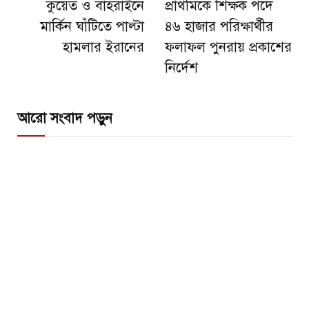
কুয়েত ও বাহরাইনে
প্রাথমিকে শিক্ষক পদে
মার্কিন ঘাঁটিতে পাল্টা
৪৬ হাজার পরিক্ষার্থীর
হামলার ইরানের
ফলাফল পুনরায় প্রকাশের
নির্দেশ
আরো সংবাদ পড়ুন