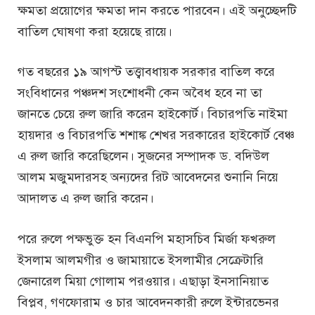
ক্ষমতা প্রয়োগের ক্ষমতা দান করতে পারবেন। এই অনুচ্ছেদটি
বাতিল ঘোষণা করা হয়েছে রায়ে।
গত বছরের ১৯ আগস্ট তত্ত্বাবধায়ক সরকার বাতিল করে
সংবিধানের পঞ্চদশ সংশোধনী কেন অবৈধ হবে না তা
জানতে চেয়ে রুল জারি করেন হাইকোর্ট। বিচারপতি নাইমা
হায়দার ও বিচারপতি শশাঙ্ক শেখর সরকারের হাইকোর্ট বেঞ্চ
এ রুল জারি করেছিলেন। সুজনের সম্পাদক ড. বদিউল
আলম মজুমদারসহ অন্যদের রিট আবেদনের শুনানি নিয়ে
আদালত এ রুল জারি করেন।
পরে রুলে পক্ষভুক্ত হন বিএনপি মহাসচিব মির্জা ফখরুল
ইসলাম আলমগীর ও জামায়াতে ইসলামীর সেক্রেটারি
জেনারেল মিয়া গোলাম পরওয়ার। এছাড়া ইনসানিয়াত
বিপ্লব, গণফোরাম ও চার আবেদনকারী রুলে ইন্টারভেনর