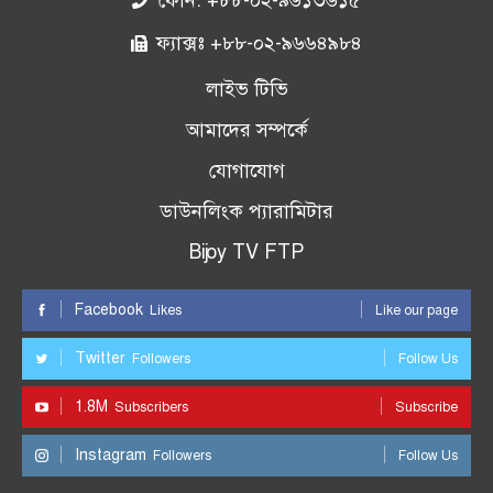
ফোন: +৮৮-০২-৯৬১৩৬১৫
ফ্যাক্সঃ +৮৮-০২-৯৬৬৪৯৮৪
লাইভ টিভি
আমাদের সম্পর্কে
যোগাযোগ
ডাউনলিংক প্যারামিটার
Bijoy TV FTP
Facebook
Likes
Like our page
Twitter
Followers
Follow Us
1.8M
Subscribers
Subscribe
Instagram
Followers
Follow Us