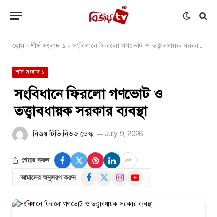
হোম
শীর্ষ সংবাদ ১
সংবিধানে ফিরলো গণভোট ও তত্ত্বাবধায়ক সরকার ব্যবস্থা
»
»
শীর্ষ সংবাদ ১
সংবিধানে ফিরলো গণভোট ও
তত্ত্বাবধায়ক সরকার ব্যবস্থা
বিজয় টিভি নিউজ ডেস্ক
July 9, 2026
শেয়ার করুন
Facebook
X
Instagram
YouTube
আমাদের অনুসরণ করুন
(Twitter)