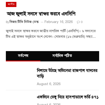
জাতীয়
আজ জুলাই সনদে স্বাক্ষর করবে এনসিপি
বিজয় টিভি নিউজ ডেস্ক
February 16, 2026
By
0
জুলাই সনদে স্বাক্ষর করবে জাতীয় নাগরিক পার্টি (এনসিপি)। ৬ সদস্যের
টিম এই স্বাক্ষর অনুষ্ঠানে অংশ নেবেন। সোমবার (১৬ ফেব্রুয়ারি) সন্ধ্যা…
সর্বশেষ
সর্বাধিক পঠিত
নিলামে উঠছে অভিনেতা রাজপাল যাদবের
বাড়ি
August 6, 2026
একদিনে ডেঙ্গু নিয়ে হাসপাতালে ভর্তি ৪৭১
August 6, 2026