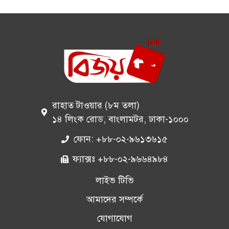
রাহাত টাওয়ার (৮ম তলা)
১৪ লিংক রোড, বাংলামটর, ঢাকা-১০০০
ফোন: +৮৮-০২-৯৬১৩৬১৫
ফ্যাক্সঃ +৮৮-০২-৯৬৬৪৯৮৪
লাইভ টিভি
আমাদের সম্পর্কে
যোগাযোগ