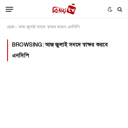
হোম
আজ জুলাই সনদে স্বাক্ষর করবে এনসিপি
»
BROWSING:
আজ জুলাই সনদে স্বাক্ষর করবে
এনসিপি