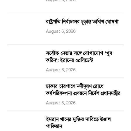
রাষ্ট্রপতি নির্বাচনের চূড়ান্ত তারিখ ঘোষণা
August 6, 2026
সর্বোচ্চ নেতার সঙ্গে যোগাযোগ ‘খুব
কঠিন’: ইরানের প্রেসিডেন্ট
August 6, 2026
ঢাকার চারপাশে নদীদূষণ রোধে
কর্মপরিকল্পনা প্রণয়নে নির্দেশ প্রধানমন্ত্রীর
August 6, 2026
ইমরান খানের মুক্তির দাবিতে উত্তাল
পাকিস্তান