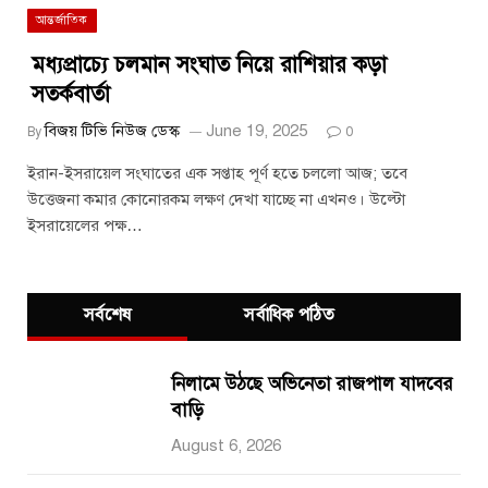
আন্তর্জাতিক
মধ্যপ্রাচ্যে চলমান সংঘাত নিয়ে রাশিয়ার কড়া
সতর্কবার্তা
বিজয় টিভি নিউজ ডেস্ক
June 19, 2025
By
0
ইরান-ইসরায়েল সংঘাতের এক সপ্তাহ পূর্ণ হতে চললো আজ; তবে
উত্তেজনা কমার কোনোরকম লক্ষণ দেখা যাচ্ছে না এখনও। উল্টো
ইসরায়েলের পক্ষ…
সর্বশেষ
সর্বাধিক পঠিত
নিলামে উঠছে অভিনেতা রাজপাল যাদবের
বাড়ি
August 6, 2026