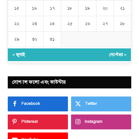
১৫
১৬
১৭
১৮
১৯
২০
২১
২২
২৩
২৪
২৫
২৬
২৭
২৮
২৯
৩০
৩১
« জুলাই
সেপ্টেম্বর »
সোশ্যাল ফলো এবং কাউন্টার
Facebook
Twitter
Pinterest
Instagram