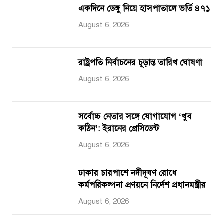
একদিনে ডেঙ্গু নিয়ে হাসপাতালে ভর্তি ৪৭১
August 6, 2026
রাষ্ট্রপতি নির্বাচনের চূড়ান্ত তারিখ ঘোষণা
August 6, 2026
সর্বোচ্চ নেতার সঙ্গে যোগাযোগ ‘খুব
কঠিন’: ইরানের প্রেসিডেন্ট
August 6, 2026
ঢাকার চারপাশে নদীদূষণ রোধে
কর্মপরিকল্পনা প্রণয়নে নির্দেশ প্রধানমন্ত্রীর
August 6, 2026