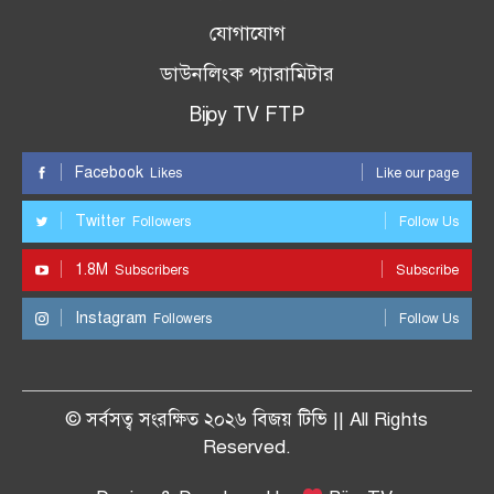
যোগাযোগ
ডাউনলিংক প্যারামিটার
Bijoy TV FTP
Facebook
Likes
Like our page
Twitter
Followers
Follow Us
1.8M
Subscribers
Subscribe
Instagram
Followers
Follow Us
© সর্বসত্ব সংরক্ষিত ২০২৬ বিজয় টিভি || All Rights
Reserved.