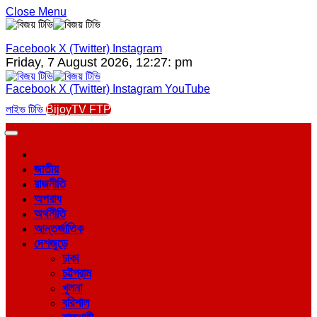
Close Menu
Facebook
X (Twitter)
Instagram
Friday, 7 August 2026, 12:27: pm
Facebook
X (Twitter)
Instagram
YouTube
লাইভ টিভি
BijoyTV FTP
জাতীয়
রাজনীতি
অপরাধ
অর্থনীতি
আন্তর্জাতিক
দেশজুড়ে
ঢাকা
চট্টগ্রাম
খুলনা
বরিশাল