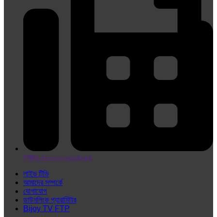
ফ্যাক্সঃ +৮৮-০২-৯৬৬৪৯৮৪
লাইভ টিভি
আমাদের সম্পর্কে
যোগাযোগ
ডাউনলিংক প্যারামিটার
Bijoy TV FTP