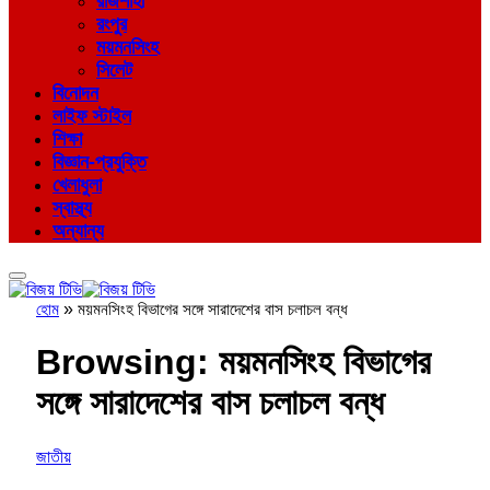
রাজশাহী
রংপুর
ময়মনসিংহ
সিলেট
বিনোদন
লাইফ স্টাইল
শিক্ষা
বিজ্ঞান-প্রযুক্তি
খেলাধুলা
স্বাস্থ্য
অন্যান্য
হোম
»
ময়মনসিংহ বিভাগের সঙ্গে সারাদেশের বাস চলাচল বন্ধ
Browsing:
ময়মনসিংহ বিভাগের
সঙ্গে সারাদেশের বাস চলাচল বন্ধ
জাতীয়