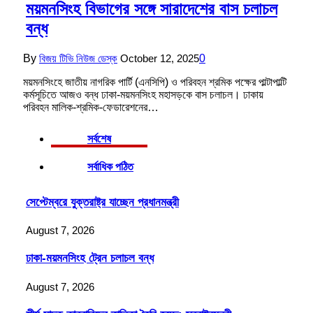
ময়মনসিংহ বিভাগের সঙ্গে সারাদেশের বাস চলাচল
বন্ধ
By
বিজয় টিভি নিউজ ডেস্ক
October 12, 2025
0
ময়মনসিংহে জাতীয় নাগরিক পার্টি (এনসিপি) ও পরিবহন শ্রমিক পক্ষের পাল্টাপাল্টি
কর্মসূচিতে আজও বন্ধ ঢাকা-ময়মনসিংহ মহাসড়কে বাস চলাচল। ঢাকায়
পরিবহন মালিক-শ্রমিক-ফেডারেশনের…
সর্বশেষ
সর্বাধিক পঠিত
সেপ্টেম্বরে যুক্তরাষ্ট্র যাচ্ছেন প্রধানমন্ত্রী
August 7, 2026
ঢাকা-ময়মনসিংহ ট্রেন চলাচল বন্ধ
August 7, 2026