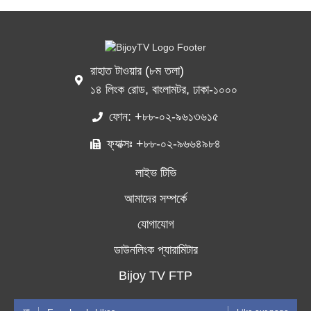
রাহাত টাওয়ার (৮ম তলা)
১৪ লিংক রোড, বাংলামটর, ঢাকা-১০০০
ফোন: +৮৮-০২-৯৬১৩৬১৫
ফ্যাক্সঃ +৮৮-০২-৯৬৬৪৯৮৪
লাইভ টিভি
আমাদের সম্পর্কে
যোগাযোগ
ডাউনলিংক প্যারামিটার
Bijoy TV FTP