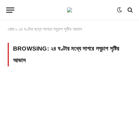
হোম
২৪ ঘণ্টার মধ্যে সাগরে লঘুচাপ সৃষ্টির আভাস
»
BROWSING:
২৪ ঘণ্টার মধ্যে সাগরে লঘুচাপ সৃষ্টির
আভাস