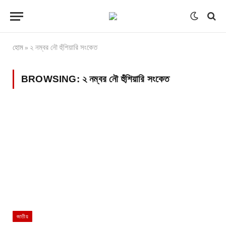
হোম
২ নম্বর নৌ হুঁশিয়ারি সংকেত
»
BROWSING:
২ নম্বর নৌ হুঁশিয়ারি সংকেত
জাতীয়