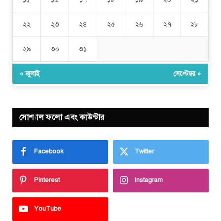
২২
২৩
২৪
২৫
২৬
২৭
২৮
২৯
৩০
৩১
« জুলাই
সেপ্টেম্বর »
সোশ্যাল ফলো এবং কাউন্টার
Facebook
Twitter
Pinterest
Instagram
YouTube