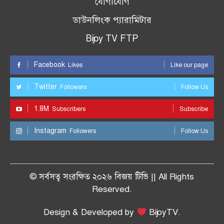
যোগাযোগ
ডাউনলিংক প্যারামিটার
Bijoy TV FTP
Facebook
Likes
Like our page
Twitter
Followers
Follow Us
1.8M
Subscribers
Subscribe
Instagram
Followers
Follow Us
© সর্বসত্ব সংরক্ষিত ২০২৬ বিজয় টিভি || All Rights
Reserved.
Design & Developed by
BijoyTV.