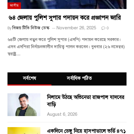
জাতীয়
৬৪ জেলায় পুলিশ সুপার পদায়ন করে প্রজ্ঞাপন জারি
বিজয় টিভি নিউজ ডেস্ক
November 26, 2025
By
0
৬৪টি জেলায় নতুন করে পুলিশ সুপার (এসপি) পদায়ন করেছে সরকার।
এসব এসপিরা নির্বাচনকালীন দায়িত্ব পালন করবেন। বুধবার (২৬ নভেম্বর)
স্বরাষ্ট্র…
সর্বশেষ
সর্বাধিক পঠিত
নিলামে উঠছে অভিনেতা রাজপাল যাদবের
বাড়ি
August 6, 2026
একদিনে ডেঙ্গু নিয়ে হাসপাতালে ভর্তি ৪৭১