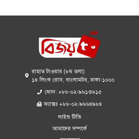
রাহাত টাওয়ার (৮ম তলা)
১৪ লিংক রোড, বাংলামটর, ঢাকা-১০০০
ফোন: +৮৮-০২-৯৬১৩৬১৫
ফ্যাক্সঃ +৮৮-০২-৯৬৬৪৯৮৪
লাইভ টিভি
আমাদের সম্পর্কে