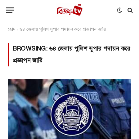
হোম
৬৪ জেলায় পুলিশ সুপার পদায়ন করে প্রজ্ঞাপন জারি
»
BROWSING:
৬৪ জেলায় পুলিশ সুপার পদায়ন করে
প্রজ্ঞাপন জারি