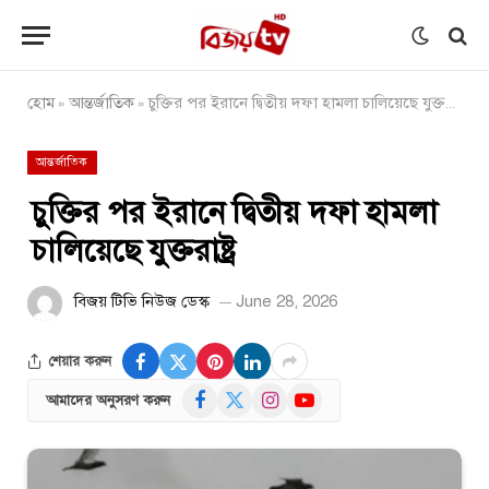
হোম
আন্তর্জাতিক
চুক্তির পর ইরানে দ্বিতীয় দফা হামলা চালিয়েছে যুক্তরাষ্ট্র
»
»
আন্তর্জাতিক
চুক্তির পর ইরানে দ্বিতীয় দফা হামলা
চালিয়েছে যুক্তরাষ্ট্র
বিজয় টিভি নিউজ ডেস্ক
June 28, 2026
শেয়ার করুন
Facebook
X
Instagram
YouTube
আমাদের অনুসরণ করুন
(Twitter)