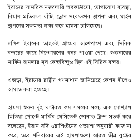
ইরানের সামরিক নজরদারি অবকাঠামো, যোগাযোগ ব্যবস্থা,
বিমান প্রতিরক্ষা ঘাঁটি, ড্রোন সংরক্ষণের স্থাপনা এবং মাইন
স্থাপনের সক্ষমতা লক্ষ্য করে হামলা চালিয়েছে।
দক্ষিণ ইরানের তাহরুই গ্রামের আশেপাশে এবং সিরিক
বন্দরের কাছে বিস্ফোরণের খবর পাওয়া গেছে। শুক্রবারের
মার্কিন হামলার মূল কেন্দ্রবিন্দুও ছিল এই সিরিক বন্দর।
এছাড়া, ইরানের রাষ্ট্রীয় গণমাধ্যম জানিয়েছে কেশম দ্বীপেও
আঘাত করা হয়েছে।
হামলা শুরুর দুই ঘণ্টারও কম সময়ের মধ্যে এক সোশ্যাল
মিডিয়া পোস্টে মার্কিন প্রেসিডেন্ট ডোনাল্ড ট্রাম্প সতর্ক করে
বলেছেন, ইরান যদি ওয়াশিংটনের প্রত্যাশা অনুযায়ী কাজ না
করে, তবে শনিবারের এই হামলাগুলো আরও তীব্র যুদ্ধের