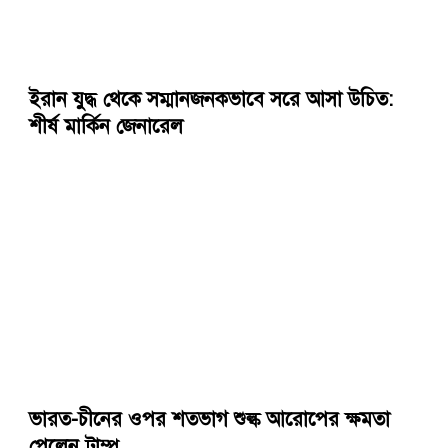
ইরান যুদ্ধ থেকে সম্মানজনকভাবে সরে আসা উচিত:
শীর্ষ মার্কিন জেনারেল
ভারত-চীনের ওপর শতভাগ শুল্ক আরোপের ক্ষমতা
পেলেন ট্রাম্প