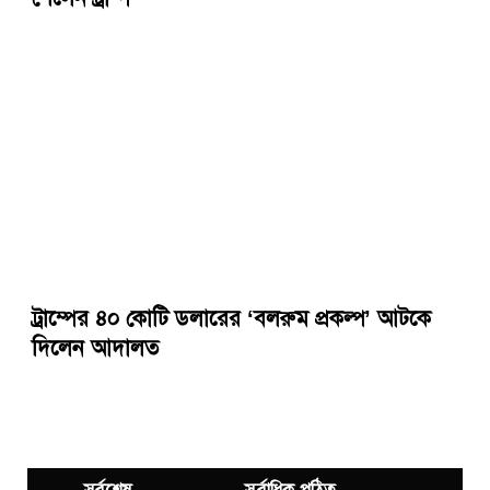
ট্রাম্পের ৪০ কোটি ডলারের ‘বলরুম প্রকল্প’ আটকে
দিলেন আদালত
সর্বশেষ
সর্বাধিক পঠিত