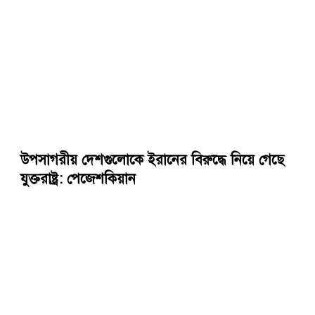
উপসাগরীয় দেশগুলোকে ইরানের বিরুদ্ধে নিয়ে গেছে
যুক্তরাষ্ট্র: পেজেশকিয়ান