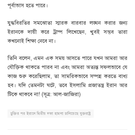
পূর্বাভাস হতে পারে।
যুদ্ধবিরতির সমঝোতা স্মারক বারবার লঙ্ঘন করার জন্য
ইরানকে দায়ী করে ট্রাম্প লিখেছেন, খুবই সম্ভব তারা
কখনোই শিক্ষা নেবে না।
তিনি বলেন, এমন এক সময় আসতে পারে যখন আমরা আর
যৌক্তিক থাকতে পারব না এবং আমরা অত্যন্ত সফলভাবে যে
কাজ শুরু করেছিলাম, তা সামরিকভাবে সম্পন্ন করতে বাধ্য
হব। যদি তেমনটা ঘটে, তবে ইসলামি প্রজাতন্ত্র ইরান আর
টিকে থাকবে না! (সূত্র: আল-জাজিরা)
চুক্তির পর ইরানে দ্বিতীয় দফা হামলা চালিয়েছে যুক্তরাষ্ট্র