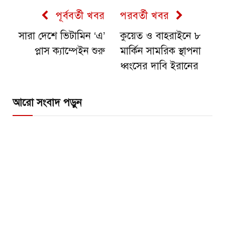
পূর্ববর্তী খবর
পরবর্তী খবর
সারা দেশে ভিটামিন ‘এ’
কুয়েত ও বাহরাইনে ৮
প্লাস ক্যাম্পেইন শুরু
মার্কিন সামরিক স্থাপনা
ধ্বংসের দাবি ইরানের
আরো সংবাদ পড়ুন