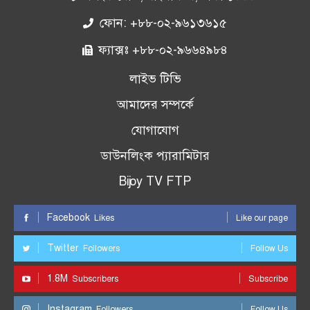
ফোন: +৮৮-০২-৯৬১৩৬১৫
ফ্যাক্সঃ +৮৮-০২-৯৬৬৪৯৮৪
লাইভ টিভি
আমাদের সম্পর্কে
যোগাযোগ
ডাউনলিংক প্যারামিটার
Bijoy TV FTP
Facebook
Likes
Like our page
Twitter
Followers
Follow Us
1.8M
Subscribers
Subscribe
Instagram
Followers
Follow Us