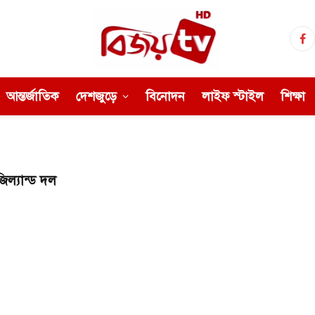
Fa
আন্তর্জাতিক
দেশজুড়ে
বিনোদন
লাইফ স্টাইল
শিক্ষা
ল্যান্ড দল