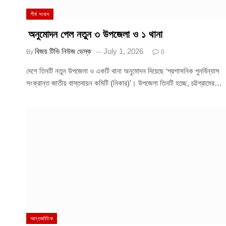
শীর্ষ সংবাদ
অনুমোদন পেল নতুন ৩ উপজেলা ও ১ থানা
বিজয় টিভি নিউজ ডেস্ক
July 1, 2026
By
0
দেশে তিনটি নতুন উপজেলা ও একটি থানা অনুমোদন দিয়েছে ‘প্রশাসনিক পুনর্বিন্যাস
সংক্রান্ত জাতীয় বাস্তবায়ন কমিটি (নিকার)’। উপজেলা তিনটি হচ্ছে, চট্টগ্রামের…
আন্তর্জাতিক