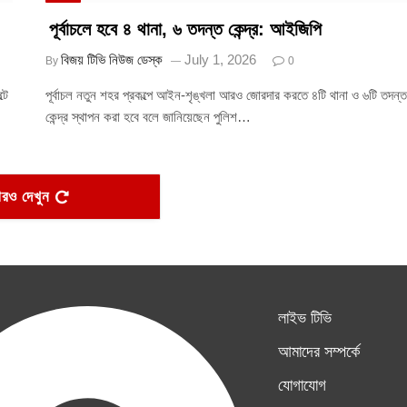
পূর্বাচলে হবে ৪ থানা, ৬ তদন্ত কেন্দ্র: আইজিপি
বিজয় টিভি নিউজ ডেস্ক
July 1, 2026
By
0
টে
পূর্বাচল নতুন শহর প্রকল্পে আইন-শৃঙ্খলা আরও জোরদার করতে ৪টি থানা ও ৬টি তদন্ত
কেন্দ্র স্থাপন করা হবে বলে জানিয়েছেন পুলিশ…
রও দেখুন
লাইভ টিভি
আমাদের সম্পর্কে
যোগাযোগ