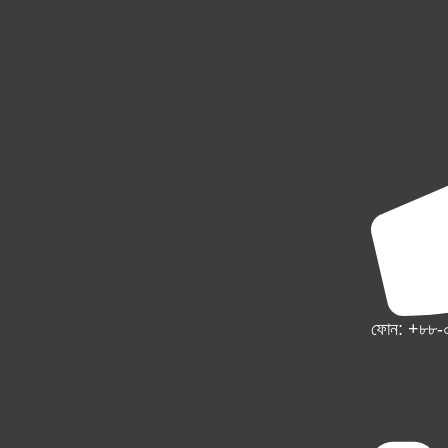
ফোন: +৮৮-