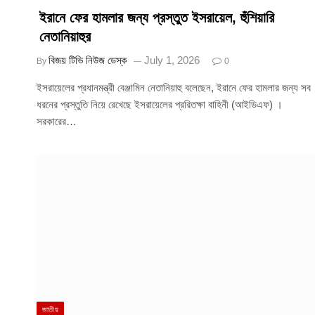
ইরানে ফের হামলার জন্য প্রস্তুত ইসরায়েল, হুঁশিয়ারি
নেতানিয়াহুর
বিজয় টিভি নিউজ ডেস্ক
July 1, 2026
By
0
ইসরায়েলের প্রধানমন্ত্রী বেঞ্জামিন নেতানিয়াহু বলেছেন, ইরানে ফের হামলার জন্য সব
ধরনের প্রস্তুতি নিয়ে রেখেছে ইসরায়েলের প্ররিতক্ষা বাহিনী (আইডিএফ) ।
সরকারের…
জাতীয়