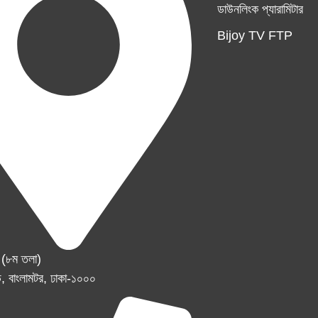
ডাউনলিংক প্যারামিটার
Bijoy TV FTP
র (৮ম তলা)
, বাংলামটর, ঢাকা-১০০০