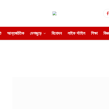
ি
আন্তর্জাতিক
দেশজুড়ে
বিনোদন
লাইফ স্টাইল
শিক্ষা
বিজ্