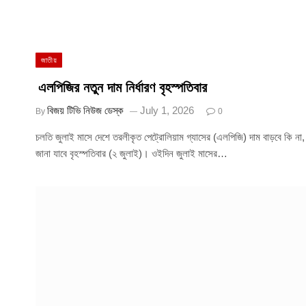
জাতীয়
এলপিজির নতুন দাম নির্ধারণ বৃহস্পতিবার
বিজয় টিভি নিউজ ডেস্ক
July 1, 2026
By
0
চলতি জুলাই মাসে দেশে তরলীকৃত পেট্রোলিয়াম গ্যাসের (এলপিজি) দাম বাড়বে কি না,
জানা যাবে বৃহস্পতিবার (২ জুলাই)। ওইদিন জুলাই মাসের…