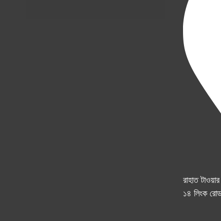
রাহাত টাওয়া
১৪ লিংক রোড