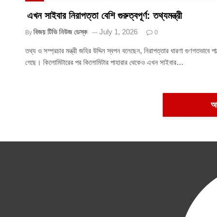
এখন সাইবার নিরাপত্তা বেশি গুরুত্বপূর্ণ: তথ্যমন্ত্রী
বিজয় টিভি নিউজ ডেস্ক
July 1, 2026
By
0
তথ্য ও সম্প্রচার মন্ত্রী জহির উদ্দিন স্বপন বলেছেন, নিরাপত্তার ধারণা গুণগতভাবে পাল্
গেছে। কিলোমিটারের পর কিলোমিটার পাহারার থেকেও এখন সাইবার…
আ