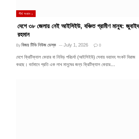
শীর্ষ সংবাদ ১
দেশে ৩৮ জেলায় নেই আইসিইউ, বঞ্চিত গ্রামীণ মানুষ: জুবাইদ
রহমান
বিজয় টিভি নিউজ ডেস্ক
July 1, 2026
By
0
দেশে ক্রিটিক্যাল কেয়ার বা নিবিড় পরিচর্যা (আইসিইউ) সেবায় ভয়াবহ সংকট বিরাজ
করছে। বর্তমানে প্রতি এক লাখ মানুষের জন্য ক্রিটিক্যাল কেয়ার…