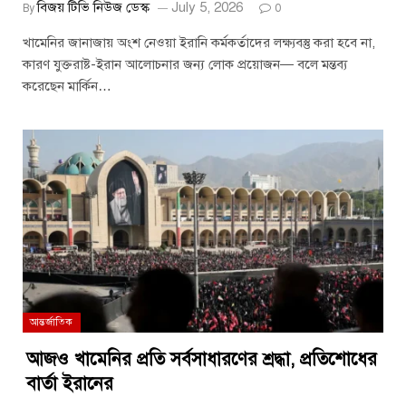
বিজয় টিভি নিউজ ডেস্ক
July 5, 2026
By
0
খামেনির জানাজায় অংশ নেওয়া ইরানি কর্মকর্তাদের লক্ষ্যবস্তু করা হবে না,
কারণ যুক্তরাষ্ট-ইরান আলোচনার জন্য লোক প্রয়োজন— বলে মন্তব্য
করেছেন মার্কিন…
আন্তর্জাতিক
আজও খামেনির প্রতি সর্বসাধারণের শ্রদ্ধা, প্রতিশোধের
বার্তা ইরানের