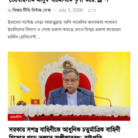
বিজয় টিভি নিউজ ডেস্ক
July 5, 2026
By
0
ইরানের সর্বোচ্চ নেতা আয়াতুল্লাহ আলি খামেনির জানাজায় সাধারণ
ইরানিদের বিলাপ ও শোক প্রকাশ করতে দেখে বিস্ময় প্রকাশ করেছেন
মার্কিন প্রেসিডেন্ট…
রাজনীতি
সরকার সশস্ত্র বাহিনীকে আধুনিক চতুর্মাত্রিক বাহিনী