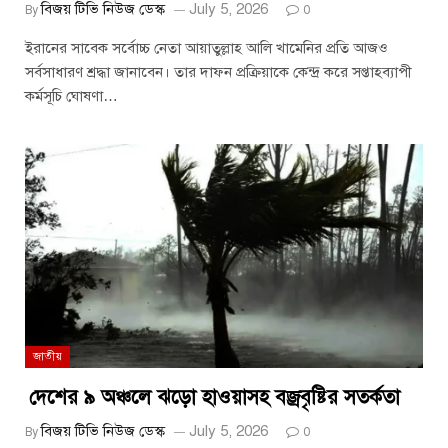
বিজয় টিভি নিউজ ডেস্ক
July 5, 2026
By
0
ইরানের সাবেক সর্বোচ্চ নেতা আয়াতুল্লাহ আলি খামেনির প্রতি আজও
সর্বসাধারণ শ্রদ্ধা জানাবেন। তার দাফন প্রক্রিয়াকে কেন্দ্র করে সপ্তাহব্যাপী
কর্মসূচি ঘোষণা…
জাতীয়
দেশের ৯ অঞ্চলে ঝড়ো হাওয়াসহ বজ্রবৃষ্টির সতর্কতা
বিজয় টিভি নিউজ ডেস্ক
July 5, 2026
By
0