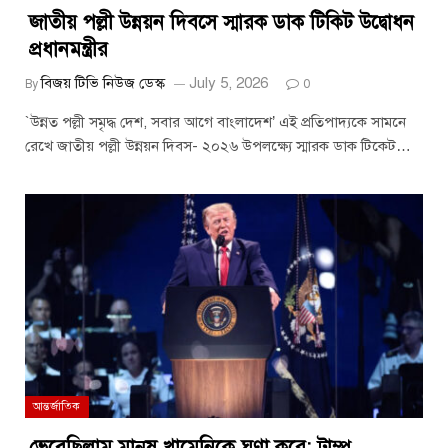
জাতীয় পল্লী উন্নয়ন দিবসে স্মারক ডাক টিকিট উদ্বোধন
প্রধানমন্ত্রীর
বিজয় টিভি নিউজ ডেস্ক
July 5, 2026
By
0
`উন্নত পল্লী সমৃদ্ধ দেশ, সবার আগে বাংলাদেশ’ এই প্রতিপাদ্যকে সামনে
রেখে জাতীয় পল্লী উন্নয়ন দিবস- ২০২৬ উপলক্ষ্যে স্মারক ডাক টিকেট…
আন্তর্জাতিক
ভেবেছিলাম মানুষ খামেনিকে ঘৃণা করে: ট্রাম্প