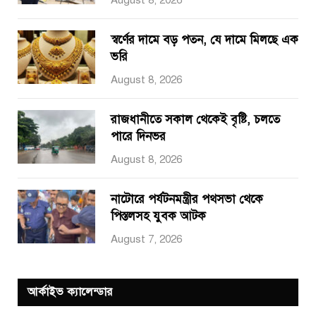
স্বর্ণের দামে বড় পতন, যে দামে মিলছে এক
ভরি
August 8, 2026
রাজধানীতে সকাল থেকেই বৃষ্টি, চলতে
পারে দিনভর
August 8, 2026
নাটোরে পর্যটনমন্ত্রীর পথসভা থেকে
পিস্তলসহ যুবক আটক
August 7, 2026
আর্কাইভ ক্যালেন্ডার