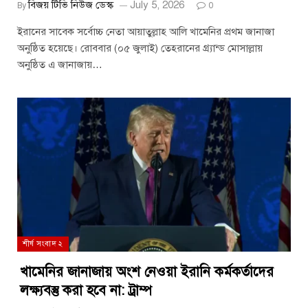
বিজয় টিভি নিউজ ডেস্ক
July 5, 2026
By
0
ইরানের সাবেক সর্বোচ্চ নেতা আয়াতুল্লাহ আলি খামেনির প্রথম জানাজা
অনুষ্ঠিত হয়েছে। রোববার (০৫ জুলাই) তেহরানের গ্র্যান্ড মোসাল্লায়
অনুষ্ঠিত এ জানাজায়…
শীর্ষ সংবাদ ২
খামেনির জানাজায় অংশ নেওয়া ইরানি কর্মকর্তাদের
লক্ষ্যবস্তু করা হবে না: ট্রাম্প