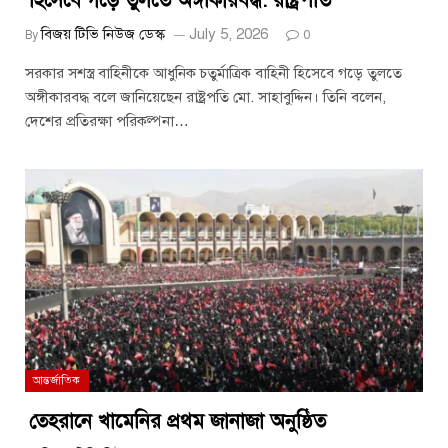
হিসেবে গড়ে তুলতে অঙ্গীকারবদ্ধ: রাষ্ট্রপতি
বিজয় টিভি নিউজ ডেস্ক
July 5, 2026
By
0
সরকার সশস্ত্র বাহিনীকে আধুনিক চতুর্মাত্রিক বাহিনী হিসেবে গড়ে তুলতে
অঙ্গীকারবদ্ধ বলে জানিয়েছেন রাষ্ট্রপতি মো. সাহাবুদ্দিন। তিনি বলেন,
দেশের প্রতিরক্ষা পরিকল্পনা…
আন্তর্জাতিক
তেহরানে খামেনির প্রথম জানাজা অনুষ্ঠিত