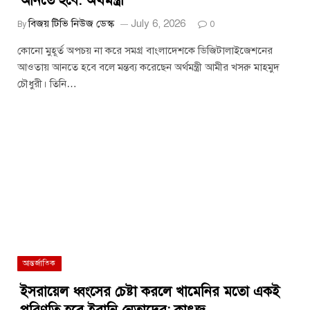
আনতে হবে: অর্থমন্ত্রী
বিজয় টিভি নিউজ ডেস্ক
July 6, 2026
By
0
কোনো মুহূর্ত অপচয় না করে সমগ্র বাংলাদেশকে ডিজিটালাইজেশনের
আওতায় আনতে হবে বলে মন্তব্য করেছেন অর্থমন্ত্রী আমীর খসরু মাহমুদ
চৌধুরী। তিনি…
আন্তর্জাতিক
ইসরায়েল ধ্বংসের চেষ্টা করলে খামেনির মতো একই