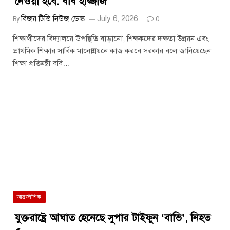
নেওয়া হবে: ববি হাজ্জাজ
বিজয় টিভি নিউজ ডেস্ক
July 6, 2026
By
0
শিক্ষার্থীদের বিদ্যালয়ে উপস্থিতি বাড়ানো, শিক্ষকদের দক্ষতা উন্নয়ন এবং
প্রাথমিক শিক্ষার সার্বিক মানোন্নয়নে কাজ করবে সরকার বলে জানিয়েছেন
শিক্ষা প্রতিমন্ত্রী ববি…
আন্তর্জাতিক
যুক্তরাষ্ট্রে আঘাত হেনেছে সুপার টাইফুন ‘বাভি’, নিহত