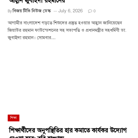
আহ্বান জুবাইদা রহমানের
বিজয় টিভি নিউজ ডেস্ক
July 6, 2026
By
0
আগামীর বাংলাদেশ গড়তে শিশুদের প্রস্তুত হওয়ার আহ্বান জানিয়েছেন
জিয়াউর রহমান ফাউন্ডেশনের সহ সভাপতি ও প্রধানমন্ত্রীর সহধর্মিণী ডা.
জুবাইদা রহমান। সোমবার…
শিক্ষা
শিক্ষার্থীদের অনুপস্থিতির হার কমাতে কার্যকর উদ্যোগ