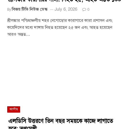
বিজয় টিভি নিউজ ডেস্ক
July 6, 2026
By
0
শ্রীলঙ্কার পশ্চিমাঞ্চলীয় শহর নেগোম্বোর কারাগারে কারা প্রশাসন এবং
কয়েদিদের মধ্যে দাঙ্গায় নিহত হয়েছেন ২৫ জন এবং আহত হয়েছেন
আরও অন্তত…
জাতীয়
এলডিসি উত্তরণে তিন বছর সময়কে কাজে লাগাতে
হবে: তথ্যমন্ত্রী