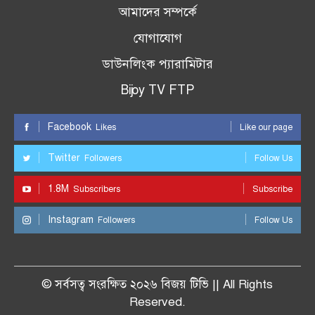
আমাদের সম্পর্কে
যোগাযোগ
ডাউনলিংক প্যারামিটার
Bijoy TV FTP
Facebook
Likes
Like our page
Twitter
Followers
Follow Us
1.8M
Subscribers
Subscribe
Instagram
Followers
Follow Us
© সর্বসত্ব সংরক্ষিত ২০২৬ বিজয় টিভি || All Rights
Reserved.