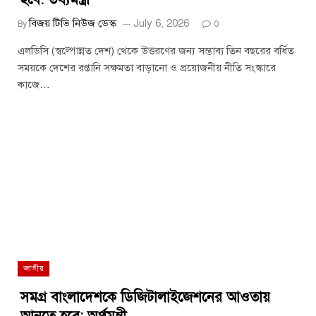
বিজয় টিভি নিউজ ডেস্ক
July 6, 2026
By
0
এলডিসি (স্বল্পোন্নত দেশ) থেকে উত্তরণের জন্য সম্ভাব্য তিন বছরের বর্ধিত
সময়কে দেশের রপ্তানি সক্ষমতা বাড়ানো ও প্রয়োজনীয় নীতি সংস্কারে
কাজে…
জাতীয়
সমগ্র বাংলাদেশকে ডিজিটালাইজেশনের আওতায়