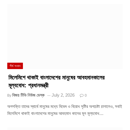
শীর্ষ সংবাদ
মিলেমিশে থাকাই বাংলাদেশের মানুষের আবহমানকালের
মূল্যবোধ: প্রধানমন্ত্রী
বিজয় টিভি নিউজ ডেস্ক
July 2, 2026
By
0
অপশক্তি তাদের স্বার্থে মানুষের মধ্যে বিভেদ ও বিরোধ সৃষ্টির অপচেষ্টা চালালেও, সবাই
মিলেমিশে থাকাই বাংলাদেশের মানুষের আবহমান কালের মূল মূল্যবোধ…