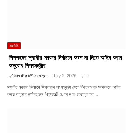
রাজনীতি
শিক্ষকদের স্থানীয় সরকার নির্বাচনে অংশ না নিতে আইন করার
অনুরোধ শিক্ষামন্ত্রীর
বিজয় টিভি নিউজ ডেস্ক
July 2, 2026
By
0
স্থানীয় সরকার নির্বাচনে শিক্ষকদের অংশগ্রহণ থেকে বিরত রাখতে সরকারকে আইন
করার অনুরোধ জানিয়েছেন শিক্ষামন্ত্রী ড. আ ন ম এহছানুল হক…