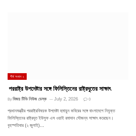
শীর্ষ সংবাদ ২
পররাষ্ট্র উপদেষ্টার সঙ্গে ফিলিস্তিনের রাষ্ট্রদূতের সাক্ষাৎ
বিজয় টিভি নিউজ ডেস্ক
July 2, 2026
By
0
প্রধানমন্ত্রীর পররাষ্ট্রবিষয়ক উপদেষ্টা হুমায়ুন কবিরের সঙ্গে বাংলাদেশে নিযুক্ত
ফিলিস্তিনের রাষ্ট্রদূত ইউসুফ এস ওয়াই রমাদান সৌজন্য সাক্ষাৎ করেছেন।
বৃহস্পতিবার (২ জুলাই)…