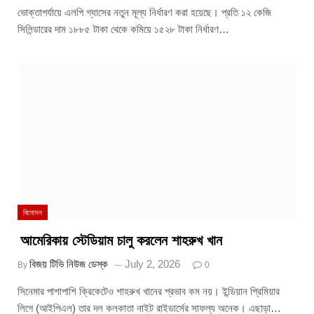
ভোক্তাপর্যায়ে এলপি গ্যাসের নতুন মূল্য নির্ধারণ করা হয়েছে। প্রতি ১২ কেজি
সিলিন্ডারের দাম ১৮৮৫ টাকা থেকে কমিয়ে ১৫২৮ টাকা নির্ধারণ…
বিনোদন
আমেরিকায় স্টেডিয়াম চালু করলেন শাহরুখ খান
বিজয় টিভি নিউজ ডেস্ক
July 2, 2026
By
0
সিনেমার পাশাপাশি ক্রিকেটেও শাহরুখ খানের প্রভাব কম নয়। ইন্ডিয়ান প্রিমিয়ার
লিগে (আইপিএল) তার দল কলকাতা নাইট রাইডার্সের সাফল্য অনেক। এছাড়া…