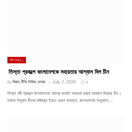
শীর্ষ সংবাদ ১
তিস্তা প্রকল্পে বাংলাদেশকে সহায়তার আশ্বাস দিল চীন
বিজয় টিভি নিউজ ডেস্ক
July 2, 2026
By
0
তিস্তা নদী প্রকল্পে বাংলাদেশকে আগের মতোই সহায়তা করার আশ্বাস দিয়েছে চীন।
ঢাকায় নিযুক্ত চীনের রাষ্ট্রদূত ইয়াও ওয়েন বলেছেন, বাংলাদেশের অনুরোধে…