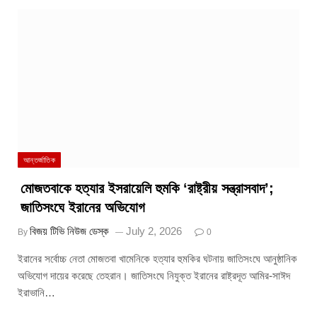
আন্তর্জাতিক
মোজতবাকে হত্যার ইসরায়েলি হুমকি ‘রাষ্ট্রীয় সন্ত্রাসবাদ’;
জাতিসংঘে ইরানের অভিযোগ
বিজয় টিভি নিউজ ডেস্ক
July 2, 2026
By
0
ইরানের সর্বোচ্চ নেতা মোজতবা খামেনিকে হত্যার হুমকির ঘটনায় জাতিসংঘে আনুষ্ঠানিক
অভিযোগ দায়ের করেছে তেহরান। জাতিসংঘে নিযুক্ত ইরানের রাষ্ট্রদূত আমির-সাঈদ
ইরাভানি…