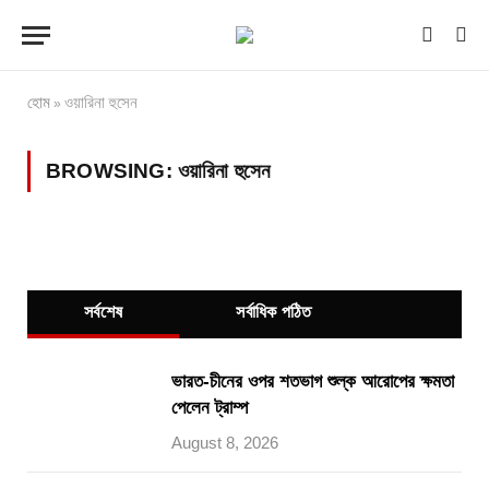
হোম
ওয়ারিনা হুসেন
»
BROWSING:
ওয়ারিনা হুসেন
সর্বশেষ
সর্বাধিক পঠিত
ভারত-চীনের ওপর শতভাগ শুল্ক আরোপের ক্ষমতা
পেলেন ট্রাম্প
August 8, 2026