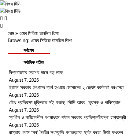
হোম
»
ওয়েব সিরিজে তানজিন তিশা
Browsing:
ওয়েব সিরিজে তানজিন তিশা
সর্বশেষ
সর্বাধিক পঠিত
বিশ্ববাজারে স্বর্ণের দামে বড় লাফ
August 7, 2026
ইরানে সরকার উৎখাতে ব্যর্থ হওয়ায় মোসাদের ২ জ্যেষ্ঠ কর্মকর্তা বরখাস্ত
August 7, 2026
যৌথ প্রতিরক্ষা চুক্তিতে সই করছে সৌদি আরব, তুরস্ক ও পাকিস্তান
August 7, 2026
স্বাধীন ও দায়িত্বশীল গণমাধ্যম গঠনে সরকার প্রতিশ্রুতিবদ্ধ: তথ্যমন্ত্রী
August 7, 2026
রাস্তায় নেমে ‘মব’ তৈরির সংস্কৃতি গণতন্ত্রকে দুর্বল করে: মির্জা ফখরুল