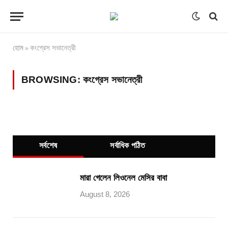
হোম
কংগ্রেস সভানেত্রী
»
BROWSING:
কংগ্রেস সভানেত্রী
সর্বশেষ
সর্বাধিক পঠিত
মারা গেলেন লিওনেল মেসির বাবা
August 8, 2026