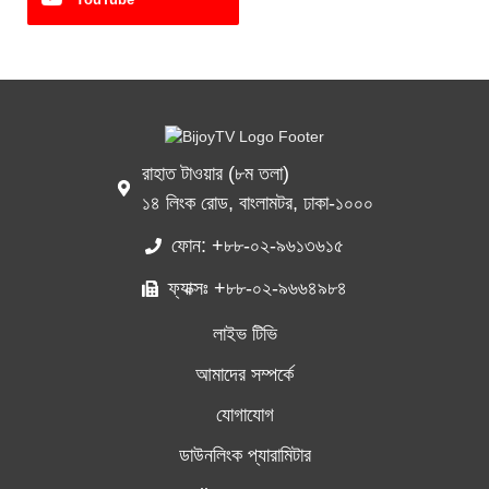
রাহাত টাওয়ার (৮ম তলা)
১৪ লিংক রোড, বাংলামটর, ঢাকা-১০০০
ফোন: +৮৮-০২-৯৬১৩৬১৫
ফ্যাক্সঃ +৮৮-০২-৯৬৬৪৯৮৪
লাইভ টিভি
আমাদের সম্পর্কে
যোগাযোগ
ডাউনলিংক প্যারামিটার