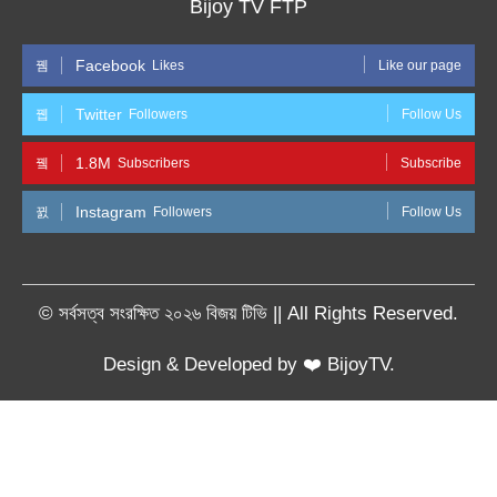
Bijoy TV FTP
Facebook
Likes
Like our page
Twitter
Followers
Follow Us
1.8M
Subscribers
Subscribe
Instagram
Followers
Follow Us
© সর্বসত্ব সংরক্ষিত ২০২৬ বিজয় টিভি || All Rights Reserved.
Design & Developed by ❤️ BijoyTV.