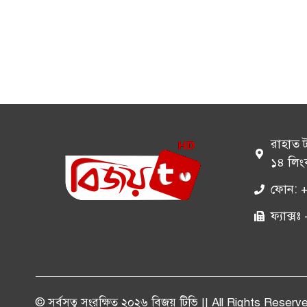
রাহাত 
১৪ লিং
ফোন: 
ফ্যাক্
© সর্বসত্ব সংরক্ষিত ২০২৬ বিজয় টিভি || All Rights Reserv