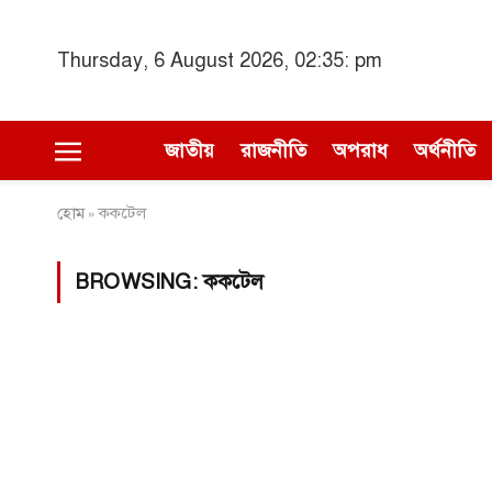
Thursday, 6 August 2026, 02:35: pm
জাতীয়
রাজনীতি
অপরাধ
অর্থনীতি
হোম
ককটেল
»
BROWSING:
ককটেল