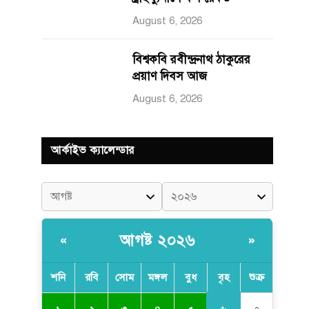
August 6, 2026
বিশ্বকবি রবীন্দ্রনাথ ঠাকুরের
প্রয়াণ দিবস আজ
August 6, 2026
আর্কাইভ ক্যালেন্ডার
আগষ্ট ২০২৬
«
»
শনি
রবি
সোম
মঙ্গল
বুধ
বৃহ
শুক্র