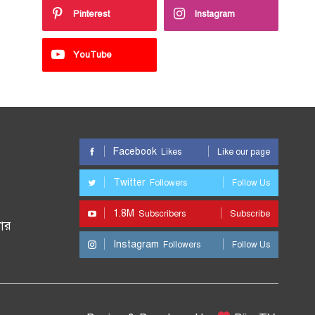
Pinterest
Instagram
YouTube
Facebook
Likes
Like our page
Twitter
Followers
Follow Us
1.8M
Subscribers
Subscribe
ার
Instagram
Followers
Follow Us