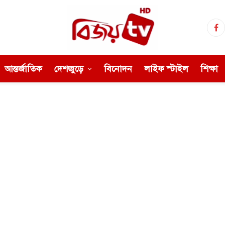
Fa
আন্তর্জাতিক
দেশজুড়ে
বিনোদন
লাইফ স্টাইল
শিক্ষা