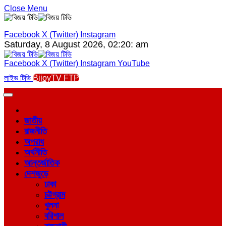
Close Menu
Facebook
X (Twitter)
Instagram
Saturday, 8 August 2026, 02:20: am
Facebook
X (Twitter)
Instagram
YouTube
লাইভ টিভি
BijoyTV FTP
জাতীয়
রাজনীতি
অপরাধ
অর্থনীতি
আন্তর্জাতিক
দেশজুড়ে
ঢাকা
চট্টগ্রাম
খুলনা
বরিশাল