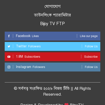
যোগাযোগ
ডাউনলিংক প্যারামিটার
Bijoy TV FTP
Facebook
Likes
Like our page
Twitter
Followers
Follow Us
1.8M
Subscribers
Subscribe
Instagram
Followers
Follow Us
© সর্বসত্ব সংরক্ষিত ২০২৬ বিজয় টিভি || All Rights
Reserved.