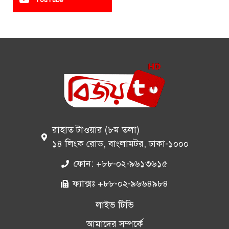
রাহাত টাওয়ার (৮ম তলা)
১৪ লিংক রোড, বাংলামটর, ঢাকা-১০০০
ফোন: +৮৮-০২-৯৬১৩৬১৫
ফ্যাক্সঃ +৮৮-০২-৯৬৬৪৯৮৪
লাইভ টিভি
আমাদের সম্পর্কে