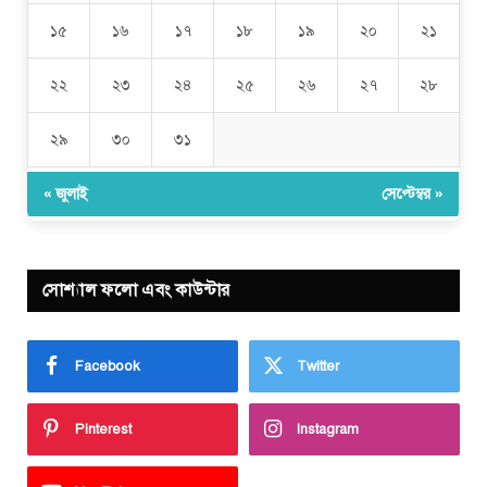
১৫
১৬
১৭
১৮
১৯
২০
২১
২২
২৩
২৪
২৫
২৬
২৭
২৮
২৯
৩০
৩১
« জুলাই
সেপ্টেম্বর »
সোশ্যাল ফলো এবং কাউন্টার
Facebook
Twitter
Pinterest
Instagram