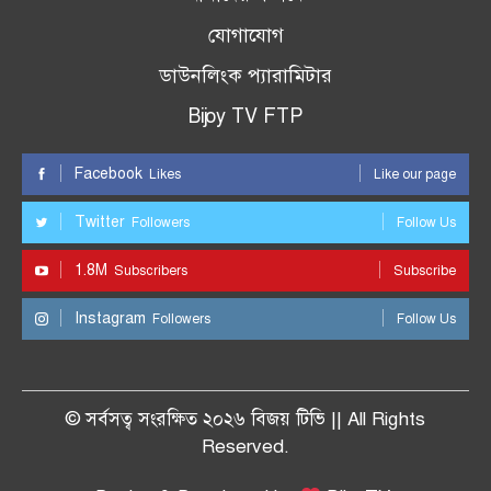
যোগাযোগ
ডাউনলিংক প্যারামিটার
Bijoy TV FTP
Facebook
Likes
Like our page
Twitter
Followers
Follow Us
1.8M
Subscribers
Subscribe
Instagram
Followers
Follow Us
© সর্বসত্ব সংরক্ষিত ২০২৬ বিজয় টিভি || All Rights
Reserved.