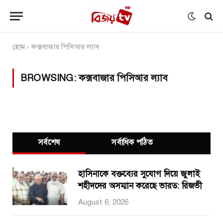
হোম
কক্সবাজার পিসিআর ল্যাব
»
BROWSING:
কক্সবাজার পিসিআর ল্যাব
সর্বশেষ
সর্বাধিক পঠিত
হাসিনাকে বক্তব্যের সুযোগ দিয়ে জুলাই
শহীদদের অসম্মান করেছে ভারত: রিজভী
August 6, 2026