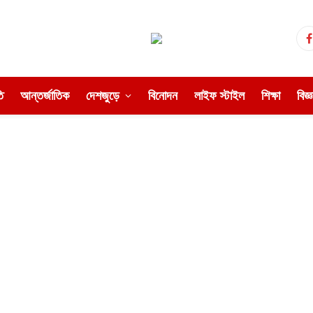
ি
আন্তর্জাতিক
দেশজুড়ে
বিনোদন
লাইফ স্টাইল
শিক্ষা
বিজ্