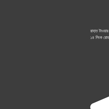
রাহাত টাওয়া
১৪ লিংক রোড