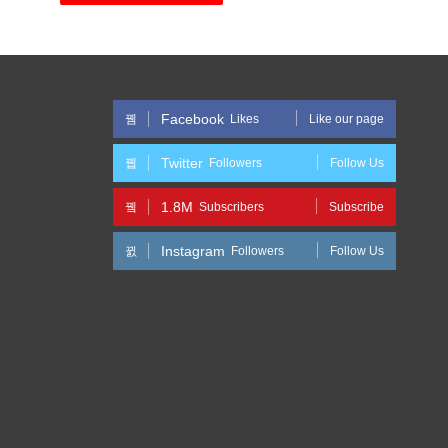
Facebook
Likes
Like our page
Twitter
Followers
Follow Us
1.8M
Subscribers
Subscribe
Instagram
Followers
Follow Us