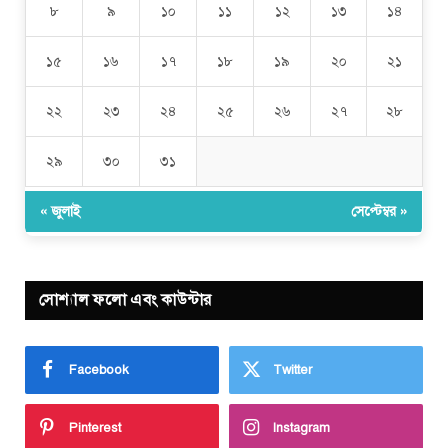
৮
৯
১০
১১
১২
১৩
১৪
১৫
১৬
১৭
১৮
১৯
২০
২১
২২
২৩
২৪
২৫
২৬
২৭
২৮
২৯
৩০
৩১
« জুলাই
সেপ্টেম্বর »
সোশ্যাল ফলো এবং কাউন্টার
Facebook
Twitter
Pinterest
Instagram