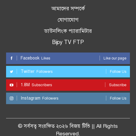
আমাদের সম্পর্কে
যোগাযোগ
ডাউনলিংক প্যারামিটার
Bijoy TV FTP
Facebook
Likes
Like our page
Twitter
Followers
Follow Us
1.8M
Subscribers
Subscribe
Instagram
Followers
Follow Us
© সর্বসত্ব সংরক্ষিত ২০২৬ বিজয় টিভি || All Rights
Reserved.