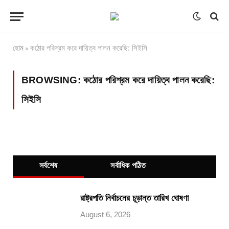
হোম
কঠোর পরিশ্রম করে দায়িত্ব পালন করেছি: সিইসি
»
BROWSING:
কঠোর পরিশ্রম করে দায়িত্ব পালন করেছি:
সিইসি
সর্বশেষ
সর্বাধিক পঠিত
রাষ্ট্রপতি নির্বাচনের চূড়ান্ত তারিখ ঘোষণা
August 6, 2026