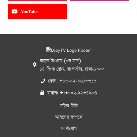
YouTube
রাহাত টাওয়ার (৮ম তলা)
১৪ লিংক রোড, বাংলামটর, ঢাকা-১০০০
ফোন: +৮৮-০২-৯৬১৩৬১৫
ফ্যাক্সঃ +৮৮-০২-৯৬৬৪৯৮৪
লাইভ টিভি
আমাদের সম্পর্কে
যোগাযোগ