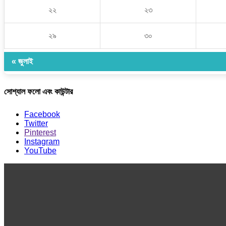
২২
২৩
২৯
৩০
« জুলাই
সোশ্যাল ফলো এবং কাউন্টার
Facebook
Twitter
Pinterest
Instagram
YouTube