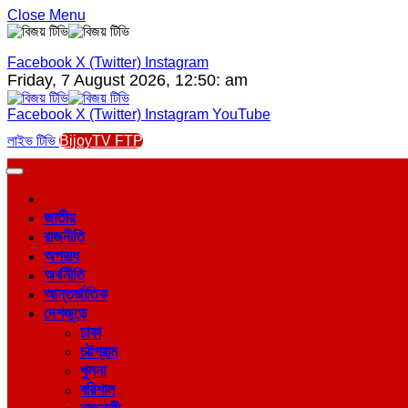
Close Menu
Facebook
X (Twitter)
Instagram
Friday, 7 August 2026, 12:50: am
Facebook
X (Twitter)
Instagram
YouTube
লাইভ টিভি
BijoyTV FTP
জাতীয়
রাজনীতি
অপরাধ
অর্থনীতি
আন্তর্জাতিক
দেশজুড়ে
ঢাকা
চট্টগ্রাম
খুলনা
বরিশাল