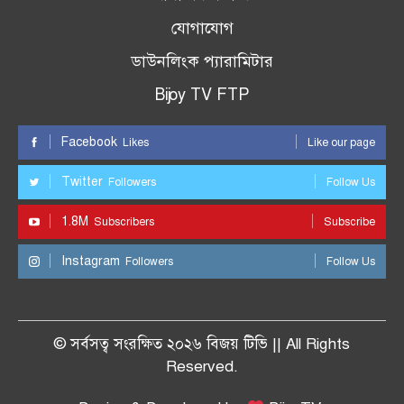
যোগাযোগ
ডাউনলিংক প্যারামিটার
Bijoy TV FTP
Facebook
Likes
Like our page
Twitter
Followers
Follow Us
1.8M
Subscribers
Subscribe
Instagram
Followers
Follow Us
© সর্বসত্ব সংরক্ষিত ২০২৬ বিজয় টিভি || All Rights
Reserved.