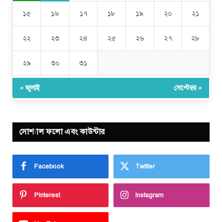
১৫
১৬
১৭
১৮
১৯
২০
২১
২২
২৩
২৪
২৫
২৬
২৭
২৮
২৯
৩০
৩১
« জুলাই
সেপ্টেম্বর »
সোশ্যাল ফলো এবং কাউন্টার
Facebook
Twitter
Pinterest
Instagram