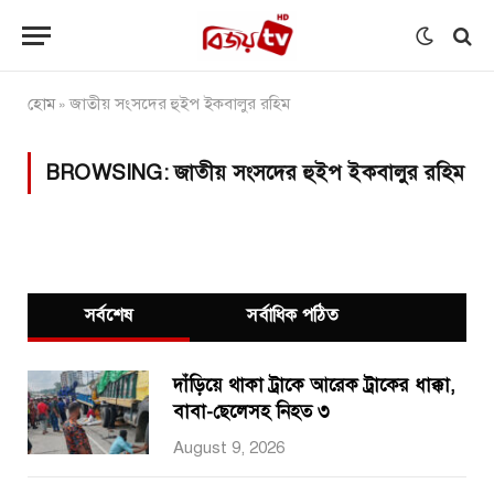
হোম
জাতীয় সংসদের হুইপ ইকবালুর রহিম
»
BROWSING:
জাতীয় সংসদের হুইপ ইকবালুর রহিম
সর্বশেষ
সর্বাধিক পঠিত
দাঁড়িয়ে থাকা ট্রাকে আরেক ট্রাকের ধাক্কা,
বাবা-ছেলেসহ নিহত ৩
August 9, 2026