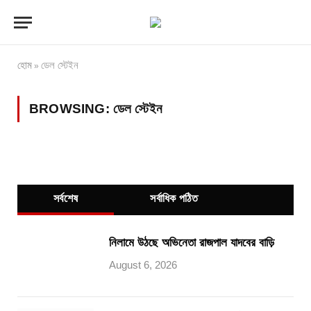
হোম
ডেল স্টেইন
»
BROWSING:
ডেল স্টেইন
সর্বশেষ
সর্বাধিক পঠিত
নিলামে উঠছে অভিনেতা রাজপাল যাদবের বাড়ি
August 6, 2026