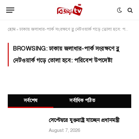
হোম
ঢাকায় জলাধার-পার্ক সংরক্ষণে ব্লু নেটওয়ার্ক গড়ে তোলা হবে: পরিবেশ উপদেষ্টা
»
BROWSING:
ঢাকায় জলাধার-পার্ক সংরক্ষণে ব্লু
নেটওয়ার্ক গড়ে তোলা হবে: পরিবেশ উপদেষ্টা
সর্বশেষ
সর্বাধিক পঠিত
সেপ্টেম্বরে যুক্তরাষ্ট্র যাচ্ছেন প্রধানমন্ত্রী
August 7, 2026