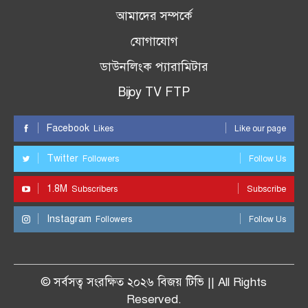
আমাদের সম্পর্কে
যোগাযোগ
ডাউনলিংক প্যারামিটার
Bijoy TV FTP
Facebook
Likes
Like our page
Twitter
Followers
Follow Us
1.8M
Subscribers
Subscribe
Instagram
Followers
Follow Us
© সর্বসত্ব সংরক্ষিত ২০২৬ বিজয় টিভি || All Rights
Reserved.