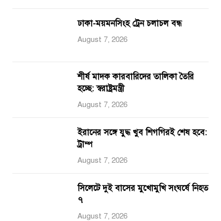
ঢাকা-ময়মনসিংহ ট্রেন চলাচল বন্ধ
August 7, 2026
শীর্ষ মাদক কারবারিদের তালিকা তৈরি
হচ্ছে: স্বরাষ্ট্রমন্ত্রী
August 7, 2026
ইরানের সঙ্গে যুদ্ধ খুব শিগগিরই শেষ হবে:
ট্রাম্প
August 7, 2026
সিলেটে দুই বাসের মুখোমুখি সংঘর্ষে নিহত
৭
August 7, 2026