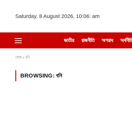
Saturday, 8 August 2026, 10:06: am
জাতীয়
রাজনীতি
অপরাধ
অর্থনীত
হোম
বনি
»
BROWSING:
বনি