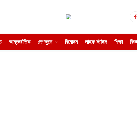
ি
আন্তর্জাতিক
দেশজুড়ে
বিনোদন
লাইফ স্টাইল
শিক্ষা
বিজ্