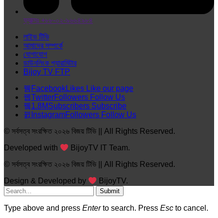
ফ্যাক্সঃ +৮৮-০২-৯৬৬৪৯৮৪
লাইভ টিভি
আমাদের সম্পর্কে
যোগাযোগ
ডাউনলিংক প্যারামিটার
Bijoy TV FTP
Facebook
Likes
Like our page
Twitter
Followers
Follow Us
1.8M
Subscribers
Subscribe
Instagram
Followers
Follow Us
© সর্বসত্ব সংরক্ষিত ২০২৬ বিজয় টিভি || All Rights Reserved.
Developed with
BijoyTV IT Team.
© সর্বসত্ব সংরক্ষিত ২০২৬ বিজয় টিভি || All Rights Reserved.
Design & Developed by
BijoyTV.
Submit
Type above and press
Enter
to search. Press
Esc
to cancel.