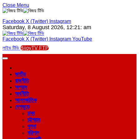
Close Menu
Facebook
X (Twitter)
Instagram
Saturday, 8 August 2026, 12:21: am
Facebook
X (Twitter)
Instagram
YouTube
লাইভ টিভি
BijoyTV FTP
জাতীয়
রাজনীতি
অপরাধ
অর্থনীতি
আন্তর্জাতিক
দেশজুড়ে
ঢাকা
চট্টগ্রাম
খুলনা
বরিশাল