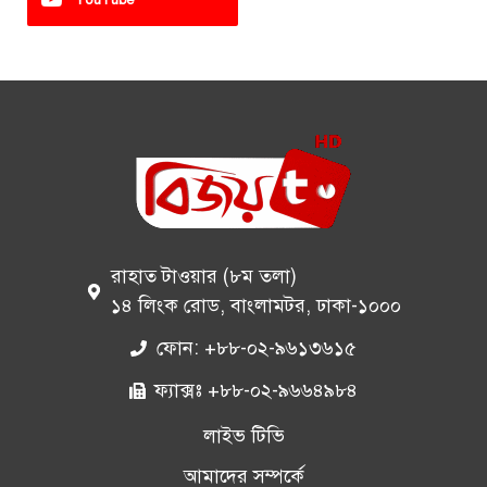
রাহাত টাওয়ার (৮ম তলা)
১৪ লিংক রোড, বাংলামটর, ঢাকা-১০০০
ফোন: +৮৮-০২-৯৬১৩৬১৫
ফ্যাক্সঃ +৮৮-০২-৯৬৬৪৯৮৪
লাইভ টিভি
আমাদের সম্পর্কে