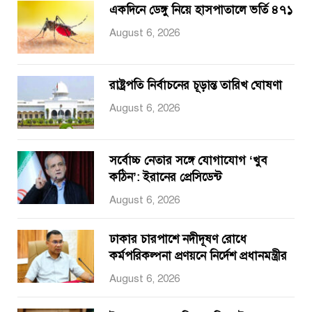
একদিনে ডেঙ্গু নিয়ে হাসপাতালে ভর্তি ৪৭১
August 6, 2026
রাষ্ট্রপতি নির্বাচনের চূড়ান্ত তারিখ ঘোষণা
August 6, 2026
সর্বোচ্চ নেতার সঙ্গে যোগাযোগ ‘খুব
কঠিন’: ইরানের প্রেসিডেন্ট
August 6, 2026
ঢাকার চারপাশে নদীদূষণ রোধে
কর্মপরিকল্পনা প্রণয়নে নির্দেশ প্রধানমন্ত্রীর
August 6, 2026