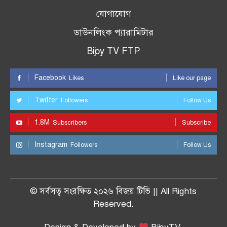
যোগাযোগ
ডাউনলিংক প্যারামিটার
Bijoy TV FTP
Facebook
Likes
Like our page
Twitter
Followers
Follow Us
1.8M
Subscribers
Subscribe
Instagram
Followers
Follow Us
© সর্বসত্ব সংরক্ষিত ২০২৬ বিজয় টিভি || All Rights
Reserved.