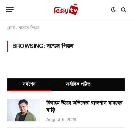
হোম
বন্ডের পিস্তল
»
BROWSING:
বন্ডের পিস্তল
সর্বশেষ
সর্বাধিক পঠিত
নিলামে উঠছে অভিনেতা রাজপাল যাদবের
বাড়ি
August 6, 2026