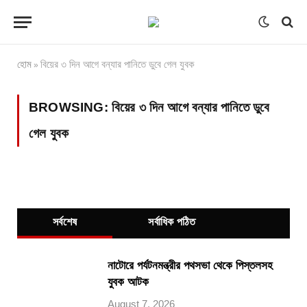
হোম
বিয়ের ৩ দিন আগে বন্যার পানিতে ডুবে গেল যুবক
»
BROWSING:
বিয়ের ৩ দিন আগে বন্যার পানিতে ডুবে
গেল যুবক
সর্বশেষ
সর্বাধিক পঠিত
নাটোরে পর্যটনমন্ত্রীর পথসভা থেকে পিস্তলসহ
যুবক আটক
August 7, 2026