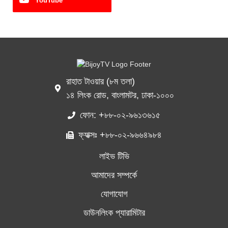
YouTube
রাহাত টাওয়ার (৮ম তলা)
১৪ লিংক রোড, বাংলামটর, ঢাকা-১০০০
ফোন: +৮৮-০২-৯৬১৩৬১৫
ফ্যাক্সঃ +৮৮-০২-৯৬৬৪৯৮৪
লাইভ টিভি
আমাদের সম্পর্কে
যোগাযোগ
ডাউনলিংক প্যারামিটার