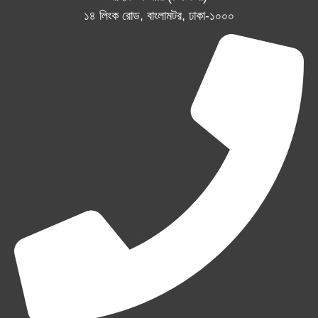
১৪ লিংক রোড, বাংলামটর, ঢাকা-১০০০