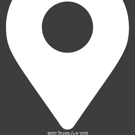
রাহাত টাওয়ার (৮ম তলা)