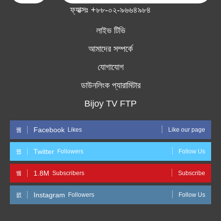
ফ্যাক্সঃ +৮৮-০২-৯৬৬৪৯৮৪
লাইভ টিভি
আমাদের সম্পর্কে
যোগাযোগ
ডাউনলিংক প্যারামিটার
Bijoy TV FTP
Facebook
Likes
Like our page
Twitter
Followers
Follow Us
1.8M
Subscribers
Subscribe
Instagram
Followers
Follow Us