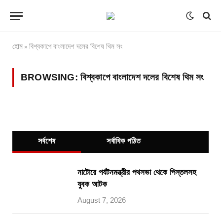
হোম
বিশ্বকাপে বাংলাদেশ দলের বিশেষ থিম সং
»
BROWSING:
বিশ্বকাপে বাংলাদেশ দলের বিশেষ থিম সং
সর্বশেষ
সর্বাধিক পঠিত
নাটোরে পর্যটনমন্ত্রীর পথসভা থেকে পিস্তলসহ
যুবক আটক
August 7, 2026