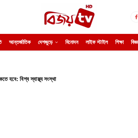
ি
আন্তর্জাতিক
দেশজুড়ে
বিনোদন
লাইফ স্টাইল
শিক্ষা
বিজ্
তে হবে: বিশ্ব স্বাস্থ্য সংস্থা