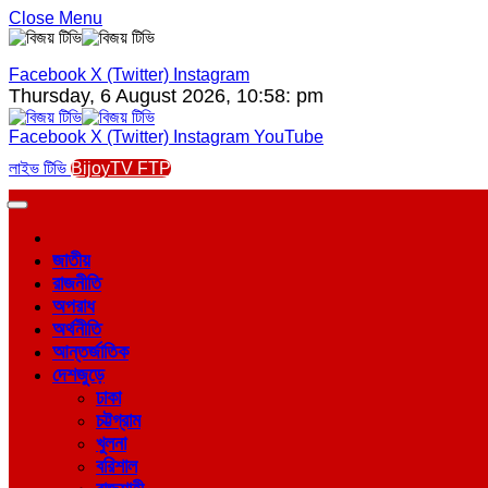
Close Menu
Facebook
X (Twitter)
Instagram
Thursday, 6 August 2026, 10:58: pm
Facebook
X (Twitter)
Instagram
YouTube
লাইভ টিভি
BijoyTV FTP
জাতীয়
রাজনীতি
অপরাধ
অর্থনীতি
আন্তর্জাতিক
দেশজুড়ে
ঢাকা
চট্টগ্রাম
খুলনা
বরিশাল