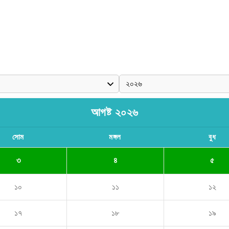
আগষ্ট ২০২৬
সোম
মঙ্গল
বুধ
৩
৪
৫
১০
১১
১২
১৭
১৮
১৯