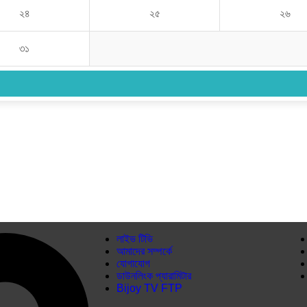
২৪
২৫
২৬
৩১
লাইভ টিভি
আমাদের সম্পর্কে
যোগাযোগ
ডাউনলিংক প্যারামিটার
Bijoy TV FTP