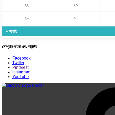
২২
২৩
২৯
৩০
« জুলাই
সোশ্যাল ফলো এবং কাউন্টার
Facebook
Twitter
Pinterest
Instagram
YouTube