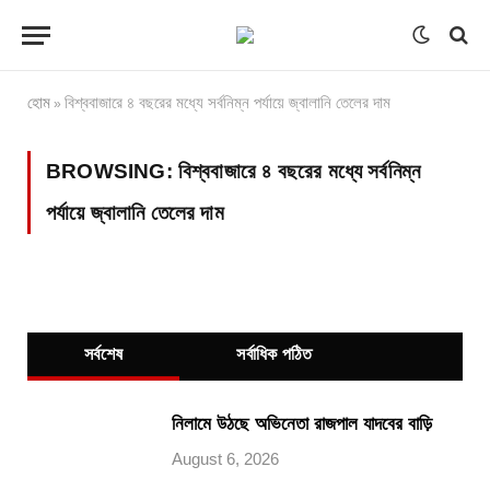
হোম
বিশ্ববাজারে ৪ বছরের মধ্যে সর্বনিম্ন পর্যায়ে জ্বালানি তেলের দাম
»
BROWSING:
বিশ্ববাজারে ৪ বছরের মধ্যে সর্বনিম্ন
পর্যায়ে জ্বালানি তেলের দাম
সর্বশেষ
সর্বাধিক পঠিত
নিলামে উঠছে অভিনেতা রাজপাল যাদবের বাড়ি
August 6, 2026