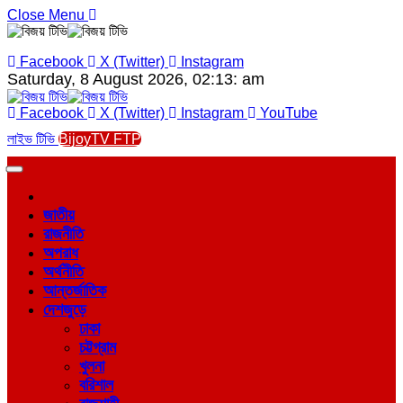
Close Menu
Facebook
X (Twitter)
Instagram
Saturday, 8 August 2026, 02:13: am
Facebook
X (Twitter)
Instagram
YouTube
লাইভ টিভি
BijoyTV FTP
জাতীয়
রাজনীতি
অপরাধ
অর্থনীতি
আন্তর্জাতিক
দেশজুড়ে
ঢাকা
চট্টগ্রাম
খুলনা
বরিশাল