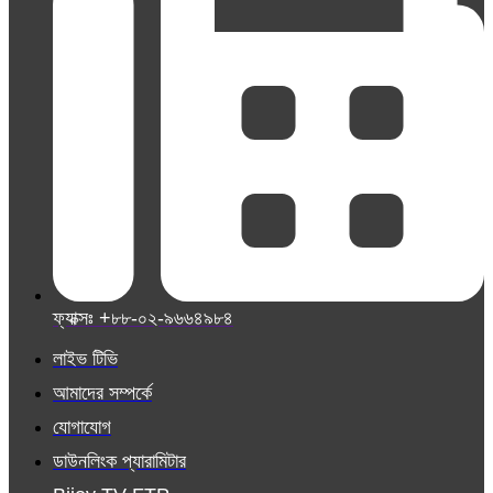
ফ্যাক্সঃ +৮৮-০২-৯৬৬৪৯৮৪
লাইভ টিভি
আমাদের সম্পর্কে
যোগাযোগ
ডাউনলিংক প্যারামিটার