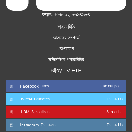
ফ্যাক্সঃ +৮৮-০২-৯৬৬৪৯৮৪
লাইভ টিভি
আমাদের সম্পর্কে
যোগাযোগ
ডাউনলিংক প্যারামিটার
Bijoy TV FTP
Facebook
Likes
Like our page
Twitter
Followers
Follow Us
1.8M
Subscribers
Subscribe
Instagram
Followers
Follow Us