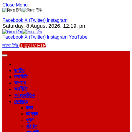
Close Menu
Facebook
X (Twitter)
Instagram
Saturday, 8 August 2026, 12:19: pm
Facebook
X (Twitter)
Instagram
YouTube
লাইভ টিভি
BijoyTV FTP
জাতীয়
রাজনীতি
অপরাধ
অর্থনীতি
আন্তর্জাতিক
দেশজুড়ে
ঢাকা
চট্টগ্রাম
খুলনা
বরিশাল