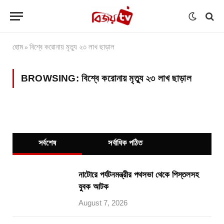
হোম
বিশ্বে করোনায় মৃত্যু ২৩ লাখ ছাড়াল
»
BROWSING:
বিশ্বে করোনায় মৃত্যু ২৩ লাখ ছাড়াল
সর্বশেষ
সর্বাধিক পঠিত
নাটোরে পর্যটনমন্ত্রীর পথসভা থেকে পিস্তলসহ
যুবক আটক
August 7, 2026