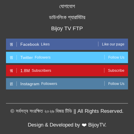
যোগাযোগ
ডাউনলিংক প্যারামিটার
Bijoy TV FTP
Facebook
Likes
Like our page
Twitter
Followers
Follow Us
1.8M
Subscribers
Subscribe
Instagram
Followers
Follow Us
© সর্বসত্ব সংরক্ষিত ২০২৬ বিজয় টিভি || All Rights Reserved.
Design & Developed by ❤️ BijoyTV.