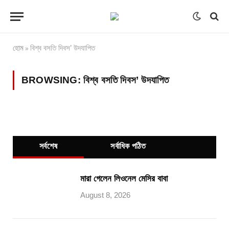
হোম
বিশ্ব বসতি দিবস’ উদযাপিত
»
BROWSING:
বিশ্ব বসতি দিবস’ উদযাপিত
সর্বশেষ
সর্বাধিক পঠিত
মারা গেলেন লিওনেল মেসির বাবা
August 8, 2026