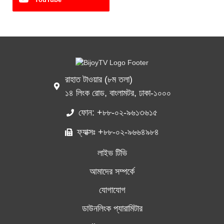
রাহাত টাওয়ার (৮ম তলা)
১৪ লিংক রোড, বাংলামটর, ঢাকা-১০০০
ফোন: +৮৮-০২-৯৬১৩৬১৫
ফ্যাক্সঃ +৮৮-০২-৯৬৬৪৯৮৪
লাইভ টিভি
আমাদের সম্পর্কে
যোগাযোগ
ডাউনলিংক প্যারামিটার