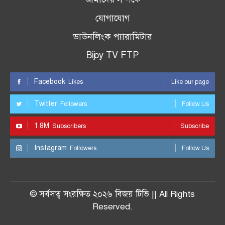
যোগাযোগ
ডাউনলিংক প্যারামিটার
Bijoy TV FTP
Facebook
Likes
Like our page
Twitter
Followers
Follow Us
1.8M
Subscribers
Subscribe
Instagram
Followers
Follow Us
© সর্বসত্ব সংরক্ষিত ২০২৬ বিজয় টিভি || All Rights
Reserved.