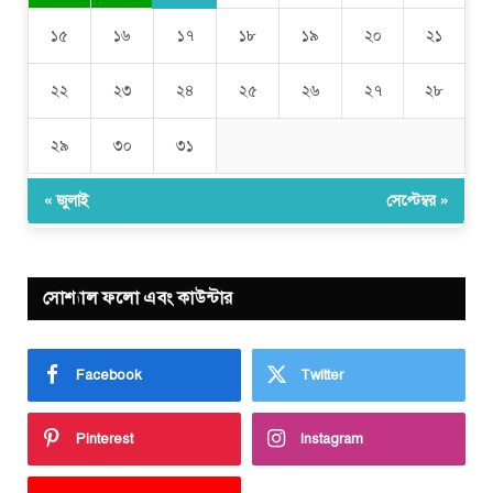
১৫
১৬
১৭
১৮
১৯
২০
২১
২২
২৩
২৪
২৫
২৬
২৭
২৮
২৯
৩০
৩১
« জুলাই
সেপ্টেম্বর »
সোশ্যাল ফলো এবং কাউন্টার
Facebook
Twitter
Pinterest
Instagram